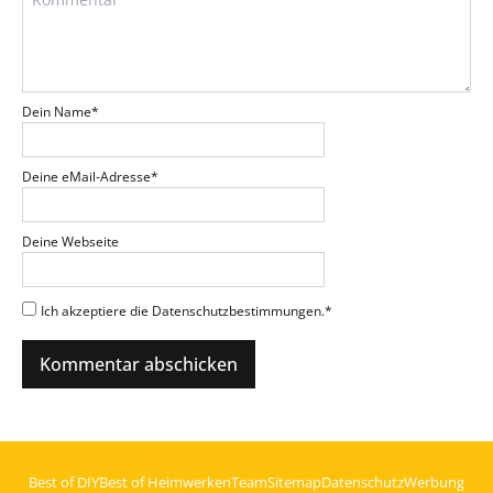
Dein Name
*
Deine eMail-Adresse
*
Deine Webseite
Ich akzeptiere die Datenschutzbestimmungen.
*
Best of DIY
Best of Heimwerken
Team
Sitemap
Datenschutz
Werbung