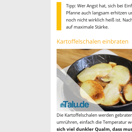
Tipp: Wer Angst hat, sich bei Ein
Pfanne auch langsam erhitzen un
noch nicht wirklich heiß ist. Na
auf maximale Stärke.
Kartoffelschalen einbraten
Die Kartoffelschalen werden gebraten
umrühren, einfach die Temperatur we
sich viel dunkler Qualm, dass muss 