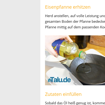
Eisenpfanne erhitzen
Herd anstellen, auf volle Leistung un
gesamten Boden der Pfanne bedecken 
Pfanne mittig auf dem passenden Koc
Zutaten einfüllen
Sobald das Öl heiß genug ist, kommen