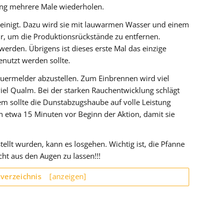
ng mehrere Male wiederholen.
reinigt. Dazu wird sie mit lauwarmen Wasser und einem
ur, um die Produktionsrückstände zu entfernen.
erden. Übrigens ist dieses erste Mal das einzige
enutzt werden sollte.
euermelder abzustellen. Zum Einbrennen wird viel
 viel Qualm. Bei der starken Rauchentwicklung schlägt
m sollte die Dunstabzugshaube auf volle Leistung
n etwa 15 Minuten vor Beginn der Aktion, damit sie
ellt wurden, kann es losgehen. Wichtig ist, die Pfanne
t aus den Augen zu lassen!!!
sverzeichnis
[anzeigen]