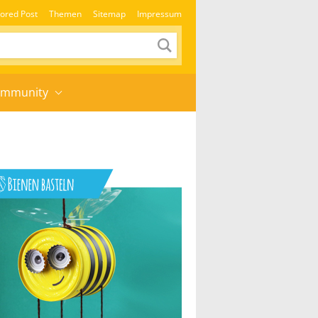
ored Post
Themen
Sitemap
Impressum
mmunity