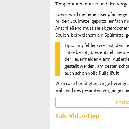
Temperaturen nutzen und den Vorga
Zuerst wird die neue Eisenpfanne ge
milden Spülmittel geputzt, einfach n
Anschließend muss sie abgetrocknet w
Spülen, bei welchem ein Spülmittel g
Tipp: Empfehlenswert ist, den F
Hitze benötigt, es entsteht sehr
der Feuermelder Alarm. Außerde
gestellt werden, am besten scho
auch schon volle Pulle läuft.
Wenn alle benötigten Dinge bereitgest
während des gesamten Vorganges nich
Inhalt
Talu Video-Tipp