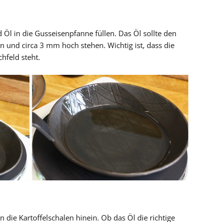
d Öl in die Gusseisenpfanne füllen. Das Öl sollte den
und circa 3 mm hoch stehen. Wichtig ist, dass die
hfeld steht.
 die Kartoffelschalen hinein. Ob das Öl die richtige