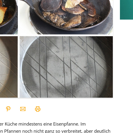
der Küche mindestens eine Eisenpfanne. Im
n Pfannen noch nicht ganz so verbreitet, aber deutlich