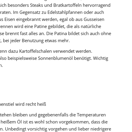
sich besonders Steaks und Bratkartoffeln hervorragend
raten. Im Gegensatz zu Edelstahlpfannen oder auch
s Eisen eingebrannt werden, egal ob aus Gusseisen
nnen wird eine Patine gebildet, die als natürliche
e brennt fast alles an. Die Patina bildet sich auch ohne
t, bei jeder Benutzung etwas mehr.
enn dazu Kartoffelschalen verwendet werden.
lso beispielsweise Sonnenblumenöl benötigt. Wichtig
n.
nstiel wird recht heiß
stehen bleiben und gegebenenfalls die Temperaturen
d heißem Öl ist es wohl schon vorgekommen, dass die
n. Unbedingt vorsichtig vorgehen und lieber niedrigere