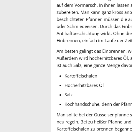
auf dem Vormarsch. In ihnen lassen 
zubereiten. Man kann ganz kross anb
beschichteten Pfannen müssen die au
oder Schmiedeeisen. Durch das Einbre
Antihaftbeschichtung wirkt. Ohne dies
Einbrennen, einfach im Laufe der Zei
Am besten gelingt das Einbrennen, w
Außerdem wird hocherhitzbares Öl, a
ist auch Salz, eine ganze Menge davo
Kartoffelschalen
Hocherhitzbares Öl
Salz
Kochhandschuhe, denn der Pfanne
Man sollte bei der Gusseisenpfanne 
neu regeln. Bei zu heißer Pfanne un
Kartoffelschalen zu brennen beganne