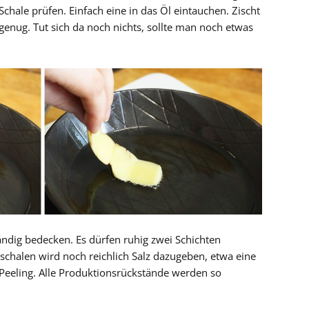
chale prüfen. Einfach eine in das Öl eintauchen. Zischt
ß genug. Tut sich da noch nichts, sollte man noch etwas
.
ändig bedecken. Es dürfen ruhig zwei Schichten
lschalen wird noch reichlich Salz dazugeben, etwa eine
t Peeling. Alle Produktionsrückstände werden so