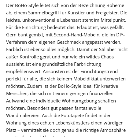
Der BoHo-Style leitet sich von der Bezeichnung Bohème
ab, einem Sammelbegriff für Künstler und Freigeister. Die
leichte, unkonventionelle Lebensart steht im Mittelpunkt.
Für die Einrichtung bedeutet das: Erlaubt ist, was gefällt.
Gern bunt gemixt, mit Second-Hand-Möbeln, die im DIY-
Verfahren dem eigenen Geschmack angepasst werden.
Farblich ist ebenso alles möglich. Damit der Stil aber nicht
außer Kontrolle gerät und nur wie ein wildes Chaos
aussieht, ist eine grundsätzliche Farbrichtung
empfehlenswert. Ansonsten ist der Einrichtungstrend
perfekt für alle, die sich keinem Möbeldiktat unterwerfen
möchten. Zudem ist der BoHo-Style ideal für kreative
Menschen, die sich mit einem geringen finanziellen
Aufwand eine individuelle Wohnumgebung schaffen
möchten. Besonders gut passen fantasievolle
Wandmalereien. Auch die Fototapete findet in der
Wohnung eines echten Lebenskünstlers einen würdigen
Platz – vermittelt sie doch genau die richtige Atmosphäre