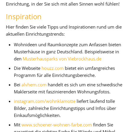
Einrichtung, in der Sie sich mit allen Sinnen wohl fühlen!
Inspiration
Hier finden Sie viele Tipps und Inspirationen rund um die
aktuellen Einrichtungstrends:
Wohnideen und Raumkonzepte zum Anfassen bieten
Musterhäuse in ganz Deutschland. Beispielsweise in
den
Musterhausparks von Viebrockhaus.de
Die Webseite
houzz.com
bietet ein umfangreiches
Programm für alle Einrichtungsbereiche.
Bei
alvhem.com
handelt es sich um eine schwedische
Maklerseite mit faszinierenden Wohnungsfotos.
instagram.com/wohnklamotte
liefert laufend tolle
Bilder, zahlreiche Einrichtungstipps und Infos über
Einkaufsmöglichkeiten.
Mit
www.schoener-wohnen-farbe.com
finden Sie
garantiert die richtige Farbe für Wände und Möbel.