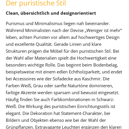
Der puristische Stil
Clean, übersichtlich und designorientiert
Purismus und Minimalismus liegen nah beieinander.
Während Minimalisten nach der Devise „Weniger ist mehr“
leben, achten Puristen vor allem auf hochwertiges Design
und exzellente Qualität. Gerade Linien und klare
Strukturen prägen die Möbel für den puristischen Stil. Bei
der Wahl aller Materialien spielt die Hochwertigkeit eine
besonders wichtige Rolle. Das beginnt beim Bodenbelag,
beispielsweise mit einem edlen Echtholzparkett, und endet
bei Accessoires wie der Sofadecke aus Kaschmir. Die
Farben Weiß, Grau oder sanfte Naturtöne dominieren,
farbige Akzente werden sparsam und bewusst eingesetzt.
Häufig finden Sie auch Farbkombinationen in Schwarz-
Weiß. Die Wirkung des puristischen Einrichtungsstils ist
elegant. Die Dekoration hat Statement-Charakter, bei
Bildern und Objekten ebenso wie bei der Wahl der
Grünpflanzen. Extravagante Leuchten ergänzen den klaren