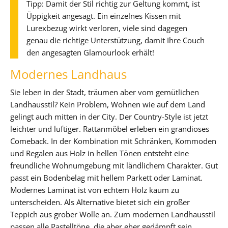
Tipp: Damit der Stil richtig zur Geltung kommt, ist
Üppigkeit angesagt. Ein einzelnes Kissen mit
Lurexbezug wirkt verloren, viele sind dagegen
genau die richtige Unterstützung, damit Ihre Couch
den angesagten Glamourlook erhält!
Modernes Landhaus
Sie leben in der Stadt, träumen aber vom gemütlichen
Landhausstil? Kein Problem, Wohnen wie auf dem Land
gelingt auch mitten in der City. Der Country-Style ist jetzt
leichter und luftiger. Rattanmöbel erleben ein grandioses
Comeback. In der Kombination mit Schränken, Kommoden
und Regalen aus Holz in hellen Tönen entsteht eine
freundliche Wohnumgebung mit ländlichem Charakter. Gut
passt ein Bodenbelag mit hellem Parkett oder Laminat.
Modernes Laminat ist von echtem Holz kaum zu
unterscheiden. Als Alternative bietet sich ein großer
Teppich aus grober Wolle an. Zum modernen Landhausstil
passen alle Pastelltöne, die aber eher gedämpft sein