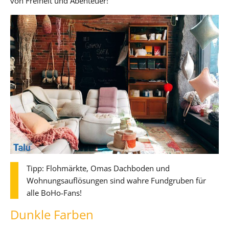
von Freiheit und Abenteuer!
Tipp: Flohmärkte, Omas Dachboden und
Wohnungsauflösungen sind wahre Fundgruben für
alle BoHo-Fans!
Dunkle Farben