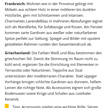
Frankreich:
Wohnen wie in der Provence gelingt mit
Möbeln aus echtem Holz in einer mittleren bis dunklen
Holzfarbe, gern mit Schnitzereien und Intarsien.
Charmantes Lavendelblau in mehreren Abstufungen eignet
sich als Wandfarbe, für Sofabezüge und Kissen. Am Fenster
kommen zarte Gardinen aus weißer oder naturfarbener
Spitze perfekt zur Geltung. Spiegel und Bilder mit opulent
gestalteten Rahmen runden den Gesamteindruck ab.
Griechenland:
Die Farben Weiß und Blau bestimmen den
griechischen Stil. Damit die Stimmung im Raum nicht zu
kühl wird, ergänzen Sie die Einrichtung mit Elementen in
Terracotta oder Naturtönen. Teppiche aus Sisal
unterstützen den mediterranen Charakter. Statt üppiger
Vorhänge bringen schlichte Gardinen aus dünnem, hellem
Leinen die richtige Note. Als Accessoires eignen sich große
Bodenvasen sowie Krüge und Schalen aus rustikaler
Keramik.
Tipp: Accessoires spielen eine wichtige Rolle. Setzen