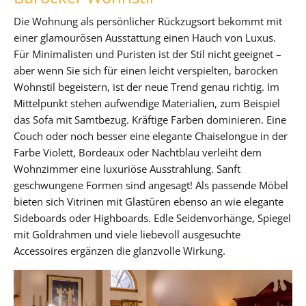
Die Wohnung als persönlicher Rückzugsort bekommt mit
einer glamourösen Ausstattung einen Hauch von Luxus.
Für Minimalisten und Puristen ist der Stil nicht geeignet –
aber wenn Sie sich für einen leicht verspielten, barocken
Wohnstil begeistern, ist der neue Trend genau richtig. Im
Mittelpunkt stehen aufwendige Materialien, zum Beispiel
das Sofa mit Samtbezug. Kräftige Farben dominieren. Eine
Couch oder noch besser eine elegante Chaiselongue in der
Farbe Violett, Bordeaux oder Nachtblau verleiht dem
Wohnzimmer eine luxuriöse Ausstrahlung. Sanft
geschwungene Formen sind angesagt! Als passende Möbel
bieten sich Vitrinen mit Glastüren ebenso an wie elegante
Sideboards oder Highboards. Edle Seidenvorhänge, Spiegel
mit Goldrahmen und viele liebevoll ausgesuchte
Accessoires ergänzen die glanzvolle Wirkung.