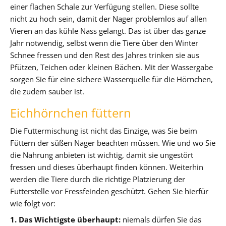
einer flachen Schale zur Verfügung stellen. Diese sollte
nicht zu hoch sein, damit der Nager problemlos auf allen
Vieren an das kühle Nass gelangt. Das ist über das ganze
Jahr notwendig, selbst wenn die Tiere über den Winter
Schnee fressen und den Rest des Jahres trinken sie aus
Pfützen, Teichen oder kleinen Bächen. Mit der Wassergabe
sorgen Sie für eine sichere Wasserquelle für die Hörnchen,
die zudem sauber ist.
Eichhörnchen füttern
Die Futtermischung ist nicht das Einzige, was Sie beim
Füttern der süßen Nager beachten müssen. Wie und wo Sie
die Nahrung anbieten ist wichtig, damit sie ungestört
fressen und dieses überhaupt finden können. Weiterhin
werden die Tiere durch die richtige Platzierung der
Futterstelle vor Fressfeinden geschützt. Gehen Sie hierfür
wie folgt vor:
1. Das Wichtigste überhaupt:
niemals dürfen Sie das