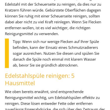
Edelstahl mit der Scheuerseite zu reinigen, da dies nur zu
Kratzern führen würde. Gebürstete Oberflächen dagegen
können Sie ruhig mit einer Scheuerseite reinigen, sollten
dabei aber nicht zu viel Kraft reinlegen. Wenn Sie Flecken
entfernen wollen, ist es viel wichtiger, die richtigen
Reinigungsmittel zu verwenden.
Tipp: Wenn sich nur wenige Flecken auf Ihrer Spüle
befinden, kann der Einsatz eines Schmutzradierers
sogar ausreichen. Nutzen Sie diesen und spülen Sie
danach die Spüle noch einmal mit klarem Wasser
ab, bevor Sie sie gründlich abtrocknen.
Edelstahlspüle reinigen: 5
Hausmittel
Wie oben bereits erwähnt, sind entsprechende
Reinigungsmittel wichtig, um Edelstahlspülen effektiv zu
reinigen. Diese lösen entweder Fette oder entfernen
zuverlässig Fingerabdrücke, die sich über den Zeitraum der