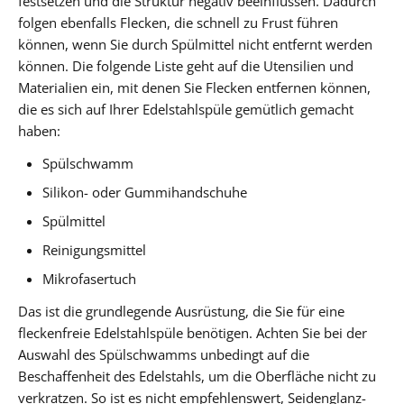
festsetzen und die Struktur negativ beeinflussen. Dadurch
folgen ebenfalls Flecken, die schnell zu Frust führen
können, wenn Sie durch Spülmittel nicht entfernt werden
können. Die folgende Liste geht auf die Utensilien und
Materialien ein, mit denen Sie Flecken entfernen können,
die es sich auf Ihrer Edelstahlspüle gemütlich gemacht
haben:
Spülschwamm
Silikon- oder Gummihandschuhe
Spülmittel
Reinigungsmittel
Mikrofasertuch
Das ist die grundlegende Ausrüstung, die Sie für eine
fleckenfreie Edelstahlspüle benötigen. Achten Sie bei der
Auswahl des Spülschwamms unbedingt auf die
Beschaffenheit des Edelstahls, um die Oberfläche nicht zu
verkratzen. So ist es nicht empfehlenswert, Seidenglanz-