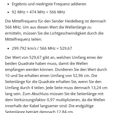
Ergebnis und niedrigste Frequenz addieren
92 MHz + 474 MHz = 566 MHz
Die Mittelfrequenz für den Sender Heidelberg ist demnach
566 MHz. Um aus diesen Wert die Wellenlänge zu
ermitteln, müssen Sie die Lichtgeschwindigkeit durch die
Mittelfrequenz teilen:
299.792 km/s / 566 MHz = 529,67
Der Wert von 529,67 gibt an, welchen Umfang eines der
beiden Quadrate haben muss, damit die Wellen
empfangen werden können. Dividieren Sie den Wert durch
10 und Sie erhalten einen Umfang von 52,96 cm. Die
Seitenlänge für die Quadrate erhalten Sie, wenn Sie den
Umfang durch 4 teilen. Jede Seite muss demnach 13,24 cm
lang sein. Zum Abschluss müssen Sie die Seitenlänge mit
dem Verkürzungsfaktor 0,97 multiplizieren, da die Wellen
innerhalb der Kabel langsamer sind. Die endgültige
Seitenlänge beträgt demnach 12,84 cm.