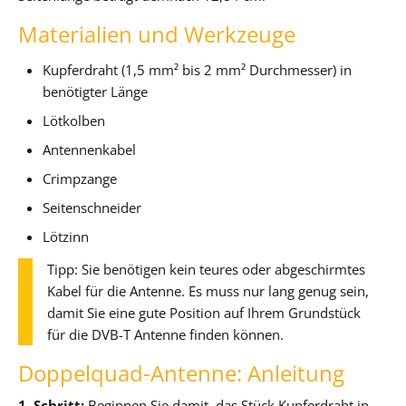
Materialien und Werkzeuge
Kupferdraht (1,5 mm² bis 2 mm² Durchmesser) in
benötigter Länge
Lötkolben
Antennenkabel
Crimpzange
Seitenschneider
Lötzinn
Tipp: Sie benötigen kein teures oder abgeschirmtes
Kabel für die Antenne. Es muss nur lang genug sein,
damit Sie eine gute Position auf Ihrem Grundstück
für die DVB-T Antenne finden können.
Doppelquad-Antenne: Anleitung
1. Schritt:
Beginnen Sie damit, das Stück Kupferdraht in