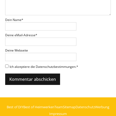
Dein Name
*
Deine eMail-Adresse
*
Deine Webseite
Ich akzeptiere die Datenschutzbestimmungen.
*
Best of DIY
Best of Heimwerken
Team
Sitemap
Datenschutz
Werbung
Impressum