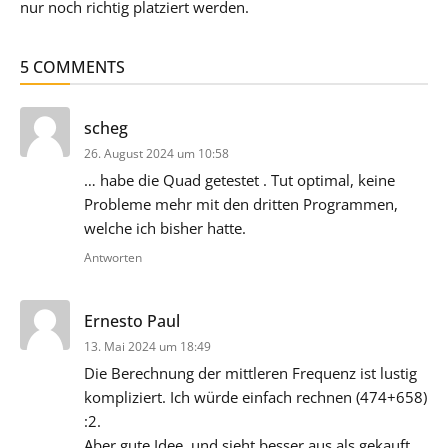
nur noch richtig platziert werden.
5 COMMENTS
sagt:
scheg
26. August 2024 um 10:58
… habe die Quad getestet . Tut optimal, keine
Probleme mehr mit den dritten Programmen,
welche ich bisher hatte.
Antworten
sagt:
Ernesto Paul
13. Mai 2024 um 18:49
Die Berechnung der mittleren Frequenz ist lustig
kompliziert. Ich würde einfach rechnen (474+658)
:2.
Aber gute Idee, und sieht besser aus als gekauft.