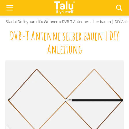
Zum Inhalt springen
Start
»
Do it yourself
»
Wohnen
»
DVB-T Antenne selber bauen | DIY Anle
DVB-T Antenne selber bauen | DIY
Anleitung