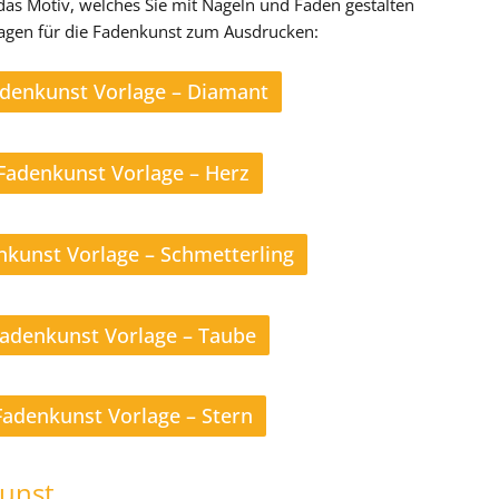
 das Motiv, welches Sie mit Nägeln und Fäden gestalten
lagen für die Fadenkunst zum Ausdrucken:
denkunst Vorlage – Diamant
Fadenkunst Vorlage – Herz
kunst Vorlage – Schmetterling
adenkunst Vorlage – Taube
adenkunst Vorlage – Stern
kunst