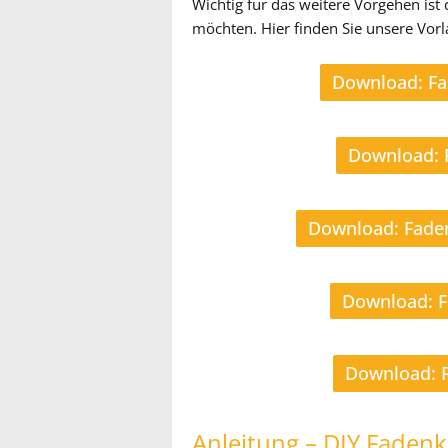
Wichtig für das weitere Vorgehen ist
möchten. Hier finden Sie unsere Vor
Download: Fa
Download: 
Download: Faden
Download: F
Download: F
Anleitung – DIY Faden