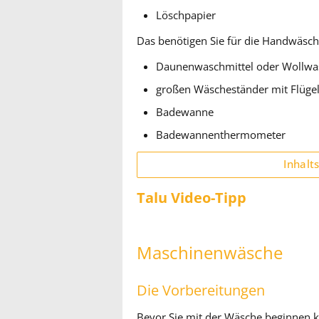
Löschpapier
Das benötigen Sie für die Handwäsch
Daunenwaschmittel oder Wollwa
großen Wäscheständer mit Flüge
Badewanne
Badewannenthermometer
Inhalt
Talu Video-Tipp
Maschinenwäsche
Die Vorbereitungen
Bevor Sie mit der Wäsche beginnen kö