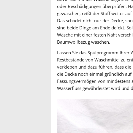
oder Beschädigungen überprüfen. Hat
gewaschen, reißt der Stoff weiter a
Das schadet nicht nur der Decke, so
sind beide Dinge am Ende defekt. Sol
Wäsche mit einer festen Naht versch
Baumwollbezug waschen.
Lassen Sie das Spülprogramm Ihrer 
Restbestände von Waschmittel zu en
verkleben und dazu führen, dass die D
die Decke noch einmal gründlich auf 
Fassungsvermögen von mindestens sech
Wasserfluss gewährleistet wird und