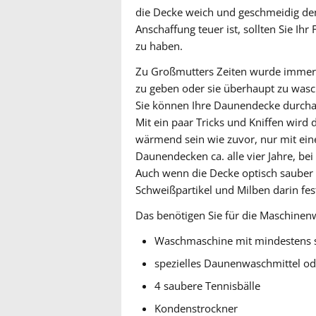
die Decke weich und geschmeidig de
Anschaffung teuer ist, sollten Sie I
zu haben.
Zu Großmutters Zeiten wurde immer
zu geben oder sie überhaupt zu wasc
Sie können Ihre Daunendecke durcha
Mit ein paar Tricks und Kniffen wird
wärmend sein wie zuvor, nur mit e
Daunendecken ca. alle vier Jahre, bei
Auch wenn die Decke optisch sauber 
Schweißpartikel und Milben darin fest,
Das benötigen Sie für die Maschinen
Waschmaschine mit mindestens 
spezielles Daunenwaschmittel od
4 saubere Tennisbälle
Kondenstrockner