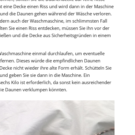
 eine Decke einen Riss und wird dann in der Maschine
uf und die Daunen gehen während der Wäsche verloren.
ndern auch der Waschmaschine, im schlimmsten Fall
lten Sie einen Riss entdecken, müssen Sie ihn vor der
ließen und die Decke aus Sicherheitsgründen in einem
Waschmaschine einmal durchlaufen, um eventuelle
tfernen. Dieses würde die empfindlichen Daunen
ecke nicht wieder ihre alte Form erhält. Schütteln Sie
und geben Sie sie dann in die Maschine. Ein
s Kilo ist erforderlich, da sonst kein ausreichender
 die Daunen verklumpen könnten.