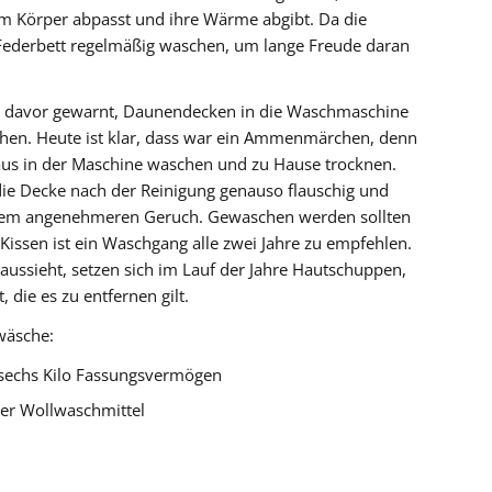
m Körper abpasst und ihre Wärme abgibt. Da die
hr Federbett regelmäßig waschen, um lange Freude daran
 davor gewarnt, Daunendecken in die Waschmaschine
hen. Heute ist klar, dass war ein Ammenmärchen, denn
us in der Maschine waschen und zu Hause trocknen.
 die Decke nach der Reinigung genauso flauschig und
inem angenehmeren Geruch. Gewaschen werden sollten
 Kissen ist ein Waschgang alle zwei Jahre zu empfehlen.
aussieht, setzen sich im Lauf der Jahre Hautschuppen,
 die es zu entfernen gilt.
wäsche:
sechs Kilo Fassungsvermögen
er Wollwaschmittel