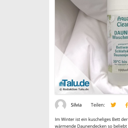
Silvia
Teilen:
Im Winter ist ein kuscheliges Bett d
wärmende Daunendecken so beliebt si