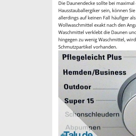
Die Daunendecke sollte bei maximal 
Hausstauballergiker sein, können Si
allerdings auf keinen Fall häufiger al
Wollwaschmittel exakt nach den Anga
Waschmittel verklebt die Daunen und 
hingegen zu wenig Waschmittel, wird
Schmutzpartikel vorhanden.