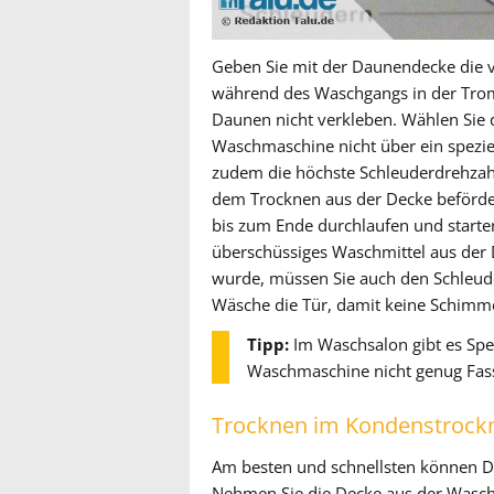
Geben Sie mit der Daunendecke die vi
während des Waschgangs in der Trom
Daunen nicht verkleben. Wählen Sie
Waschmaschine nicht über ein spezie
zudem die höchste Schleuderdrehzahl 
dem Trocknen aus der Decke beförde
bis zum Ende durchlaufen und starte
überschüssiges Waschmittel aus der 
wurde, müssen Sie auch den Schleude
Wäsche die Tür, damit keine Schimmel
Tipp:
Im Waschsalon gibt es Spez
Waschmaschine nicht genug Fas
Trocknen im Kondenstrock
Am besten und schnellsten können 
Nehmen Sie die Decke aus der Wasch