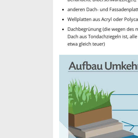
anderen Dach- und Fassadenplat
Wellplatten aus Acryl oder Polyc
Dachbegrünung (die wegen des me
Dach aus Tondachziegeln ist, all
etwa gleich teuer)