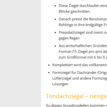
Diese Ziegel durchlaufen ei
Blöcke geschnitten.
Danach presst die Revolverpr
Rohlinge in ihre endgültige 
Pressdachziegel sind meist r
gegen Regen
Aus wirtschaftlichen Gründe
Format (15 Ziegel pro qm) üb
zum Großformat mit 6 bis 9 
Komplettiert wird das vollkeram
Formziegel für Dachränder (Ortgan
Lüfterziegel und andere Formzie
Lösungen
Tondachziegel – riesig
Zu diesen Grundmodellen kommen no