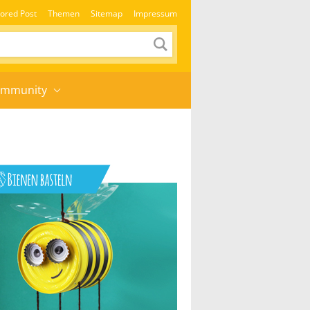
ored Post
Themen
Sitemap
Impressum
mmunity