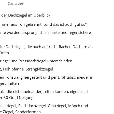
Dachziegel
der Dachziegel im Überblick:
mer aus Ton gebrannt, „und das ist auch gut so“
te wurden ursprünglich als harte und regensichere
ellte Dachziegel, die auch auf recht flachen Dächern ab
ürfen
ziegel und Pressdachziegel unterschieden
, Hohlpfanne, Strangfalzziegel
en Tonstrang hergestellt und per Drahtabschneider in
eschnitten
lz, die nicht ineinandergreifen können, eignen sich
er 30 Grad Neigung
alzziegel, Flachdachziegel, Glattziegel, Mönch und
e Ziegel, Sonderformen