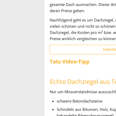
gesamte Dach ausmachen. Dieser Artik
deren Preise geben.
Nachfolgend geht es um Dachziegel, 
vielen schönen und nicht so schönen 
Dachziegel, die Kosten pro m² bzw. w
Preise wirklich vergleichen zu könne
Inhalt
Talu Video-Tipp
Echte Dachziegel aus 
Nur um Missverständnisse auszuschlie
schwere Betondachsteine
Schindeln aus Bitumen, Holz, Kupf
behandelte Biberschwanzziegel),