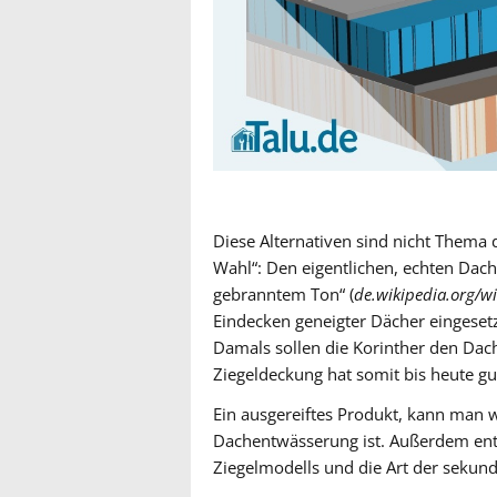
Diese Alternativen sind nicht Thema d
Wahl“: Den eigentlichen, echten Dac
gebranntem Ton“ (
de.wikipedia.org/wi
Eindecken geneigter Dächer eingesetz
Damals sollen die Korinther den Dac
Ziegeldeckung hat somit bis heute gut
Ein ausgereiftes Produkt, kann man w
Dachentwässerung ist. Außerdem ent
Ziegelmodells und die Art der seku