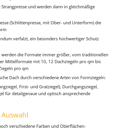
ne Strangpresse und werden dann in gleichmäßige
esse (Schlittenpresse, mit Ober- und Unterform) die
Form
undum verfalzt, ein besonders hochwertiger Schutz
n werden die Formate immer größer, vom traditionellen
er Mittelformate mit 10, 12 Dachziegeln pro qm bis
Ziegeln pro qm
ische Dach durch verschiedene Arten von Formziegeln:
gziegel, First- und Gratziegel), Durchgangsziegel,
gel für detailgenaue und optisch ansprechende
e Auswahl
ch verschiedene Farben und Oberflächen-