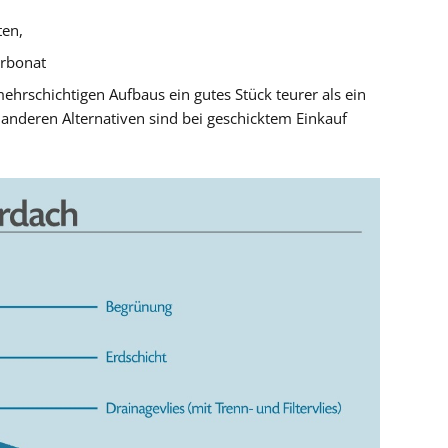
ten,
arbonat
hrschichtigen Aufbaus ein gutes Stück teurer als ein
e anderen Alternativen sind bei geschicktem Einkauf