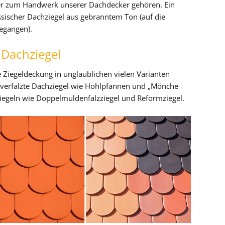
lter zum Handwerk unserer Dachdecker gehören. Ein
ssischer Dachziegel aus gebranntem Ton (auf die
gegangen).
Dachziegel
e Ziegeldeckung in unglaublichen vielen Varianten
) unverfalzte Dachziegel wie Hohlpfannen und „Mönche
iegeln wie Doppelmuldenfalzziegel und Reformziegel.