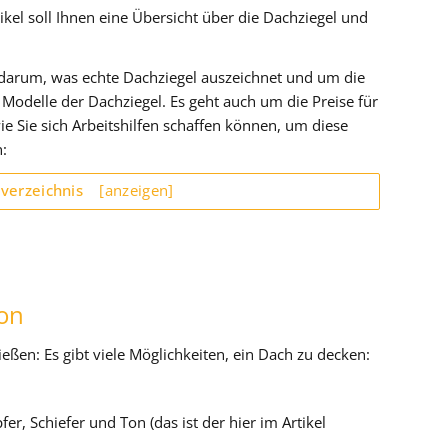
el soll Ihnen eine Übersicht über die Dachziegel und
darum, was echte Dachziegel auszeichnet und um die
Modelle der Dachziegel. Es geht auch um die Preise für
ie Sie sich Arbeitshilfen schaffen können, um diese
n:
sverzeichnis
[anzeigen]
Ton
ßen: Es gibt viele Möglichkeiten, ein Dach zu decken:
er, Schiefer und Ton (das ist der hier im Artikel