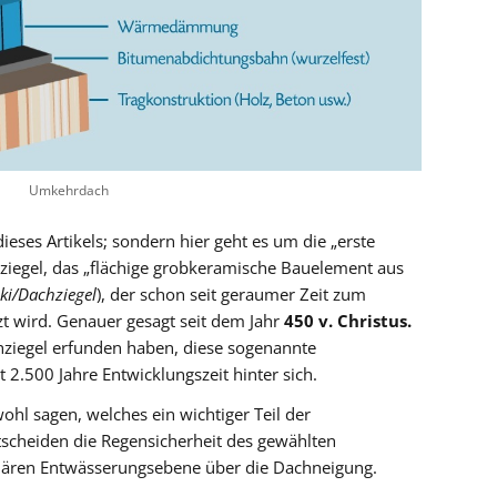
Umkehrdach
ieses Artikels; sondern hier geht es um die „erste
hziegel, das „flächige grobkeramische Bauelement aus
ki/Dachziegel
), der schon seit geraumer Zeit zum
t wird. Genauer gesagt seit dem Jahr
450 v. Christus.
hziegel erfunden haben, diese sogenannte
 2.500 Jahre Entwicklungszeit hinter sich.
ohl sagen, welches ein wichtiger Teil der
scheiden die Regensicherheit des gewählten
ndären Entwässerungsebene über die Dachneigung.