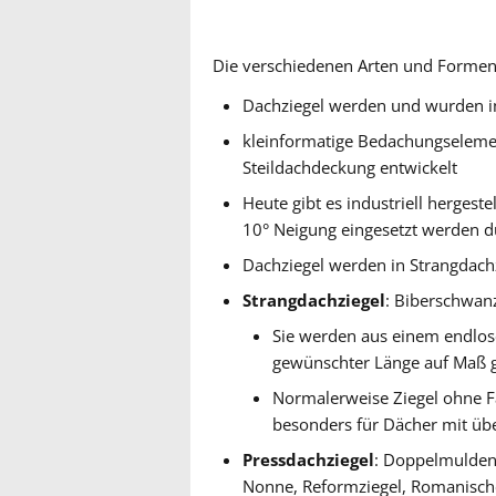
Die verschiedenen Arten und Formen 
Dachziegel werden und wurden im
kleinformatige Bedachungselemen
Steildachdeckung entwickelt
Heute gibt es industriell hergest
10° Neigung eingesetzt werden d
Dachziegel werden in Strangdach
Strangdachziegel
: Biberschwanz
Sie werden aus einem endlos
gewünschter Länge auf Maß g
Normalerweise Ziegel ohne Fa
besonders für Dächer mit üb
Pressdachziegel
: Doppelmuldenf
Nonne, Reformziegel, Romanisch