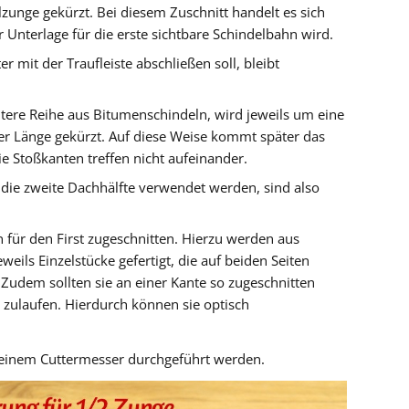
zunge gekürzt. Bei diesem Zuschnitt handelt es sich
r Unterlage für die erste sichtbare Schindelbahn wird.
er mit der Traufleiste abschließen soll, bleibt
itere Reihe aus Bitumenschindeln, wird jeweils um eine
er Länge gekürzt. Auf diese Weise kommt später das
e Stoßkanten treffen nicht aufeinander.
r die zweite Dachhälfte verwendet werden, sind also
 für den First zugeschnitten. Hierzu werden aus
eils Einzelstücke gefertigt, die auf beiden Seiten
Zudem sollten sie an einer Kante so zugeschnitten
g zulaufen. Hierdurch können sie optisch
 einem Cuttermesser durchgeführt werden.