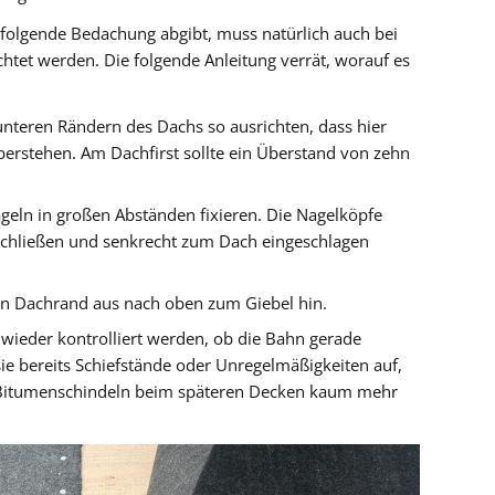
e folgende Bedachung abgibt, muss natürlich auch bei
chtet werden. Die folgende Anleitung verrät, worauf es
teren Rändern des Dachs so ausrichten, dass hier
erstehen. Am Dachfirst sollte ein Überstand von zehn
eln in großen Abständen fixieren. Die Nagelköpfe
schließen und senkrecht zum Dach eingeschlagen
en Dachrand aus nach oben zum Giebel hin.
wieder kontrolliert werden, ob die Bahn gerade
sie bereits Schiefstände oder Unregelmäßigkeiten auf,
n Bitumenschindeln beim späteren Decken kaum mehr