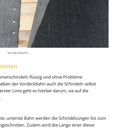
Vordeckbahn
ereiten
umenschindeln flüssig und ohne Probleme
eben der Vordeckbahn auch die Schindeln selbst
rster Linie geht es hierbei darum, sie auf die
.
ste, unterste Bahn werden die Schindelzungen bis zum
bgeschnitten. Zudem wird die Länge einer dieser