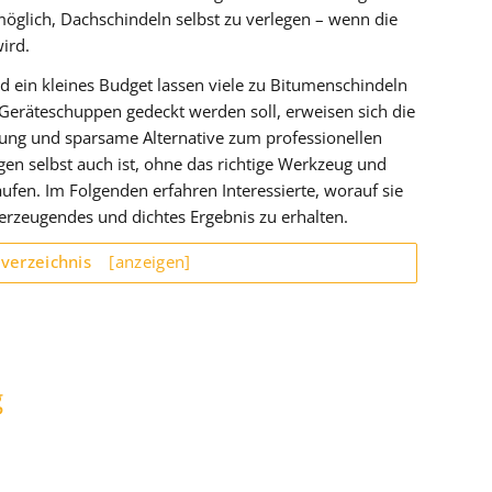
glich, Dachschindeln selbst zu verlegen – wenn die
ird.
d ein kleines Budget lassen viele zu Bitumenschindeln
 Geräteschuppen gedeckt werden soll, erweisen sich die
ung und sparsame Alternative zum professionellen
gen selbst auch ist, ohne das richtige Werkzeug und
aufen. Im Folgenden erfahren Interessierte, worauf sie
rzeugendes und dichtes Ergebnis zu erhalten.
sverzeichnis
[anzeigen]
g