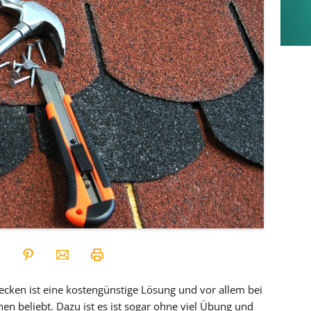
cken ist eine kostengünstige Lösung und vor allem bei
n beliebt. Dazu ist es ist sogar ohne viel Übung und