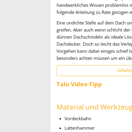
handwerkliches Wissen problemlos mö
folgende Anleitung zu Rate gezogen w
Eine undichte Stelle auf dem Dach un
greifen. Aber auch wenn schlicht der
dünnen Dachschindeln als ideale Lös
Dachdecker. Doch so leicht das Verle
Vorgehen kann dabei einiges schief l
besonders achten müssen um ein übe
Inhalt
Talu Video-Tipp
Material und Werkzeu
Vordeckbahn
Lattenhammer