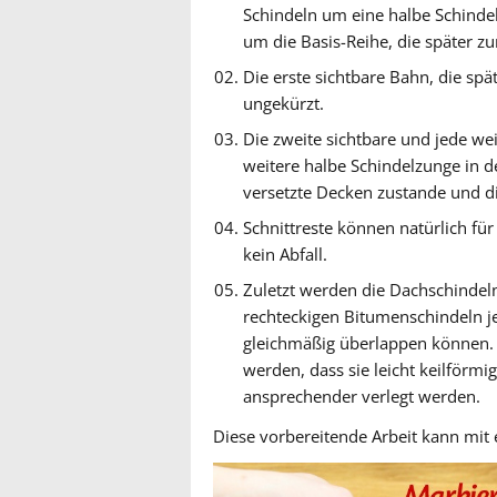
Schindeln um eine halbe Schindel
um die Basis-Reihe, die später zu
Die erste sichtbare Bahn, die spät
ungekürzt.
Die zweite sichtbare und jede we
weitere halbe Schindelzunge in d
versetzte Decken zustande und di
Schnittreste können natürlich fü
kein Abfall.
Zuletzt werden die Dachschindeln
rechteckigen Bitumenschindeln jew
gleichmäßig überlappen können. 
werden, dass sie leicht keilförmi
ansprechender verlegt werden.
Diese vorbereitende Arbeit kann mit