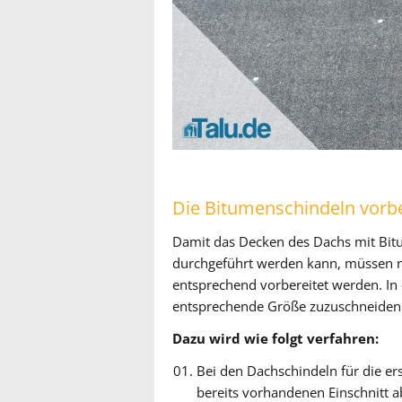
Die Bitumenschindeln vorb
Damit das Decken des Dachs mit Bit
durchgeführt werden kann, müssen n
entsprechend vorbereitet werden. In e
entsprechende Größe zuzuschneiden
Dazu wird wie folgt verfahren:
Bei den Dachschindeln für die er
bereits vorhandenen Einschnitt a