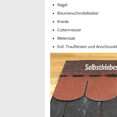
Nägel
Bitumenschindelkleber
Kreide
Cuttermesser
Meterstab
Evtl. Traufleisten und Anschluss