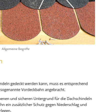
Allgemeine Begriffe
n
ndeln gedeckt werden kann, muss es entsprechend
e sogenannte Vordeckbahn angebracht.
ebenen und sicheren Untergrund für die Dachschindeln
hn ein zusätzlicher Schutz gegen Niederschlag und
rlegen.