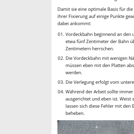
Damit sie eine optimale Basis für di
ihrer Fixierung auf einige Punkte gea
dabei ankommt:
Vordeckbahn beginnend an den un
etwa fünf Zentimeter der Bahn üb
Zentimetern herrschen.
Die Vordeckbahn mit wenigen Näg
müssen eben mit den Platten ab
werden.
Die Verlegung erfolgt vom unter
Während der Arbeit sollte immer 
ausgerichtet und eben ist. Weist 
lassen sich diese Fehler mit de
beheben.