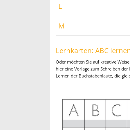
L
M
Lernkarten: ABC lerne
Oder möchten Sie auf kreative Weise 
hier eine Vorlage zum Schreiben der
Lernen der Buchstabenlaute, die gle