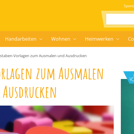
Spons
Suchen:
Handarbeiten
Wohnen
Heimwerken
Co
staben-Vorlagen zum Ausmalen und Ausdrucken
orlagen zum Ausmalen
 Ausdrucken