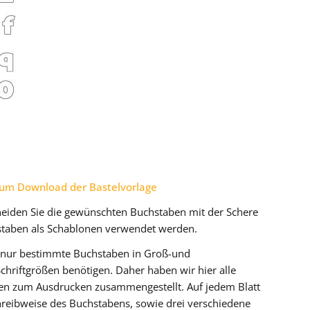
 Zum Download der Bastelvorlage
neiden Sie die gewünschten Buchstaben mit der Schere
staben als Schablonen verwendet werden.
ie nur bestimmte Buchstaben in Groß-und
hriftgrößen benötigen. Daher haben wir hier alle
agen zum Ausdrucken zusammengestellt. Auf jedem Blatt
chreibweise des Buchstabens, sowie drei verschiedene