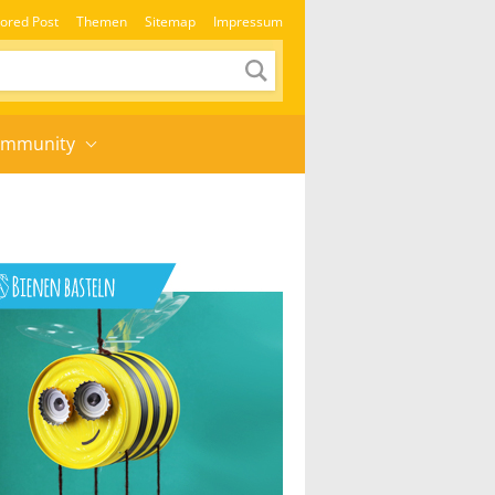
ored Post
Themen
Sitemap
Impressum
mmunity