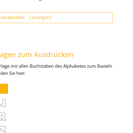
sverzeichnis
[anzeigen]
rlagen zum Ausdrucken
rlage mit allen Buchstaben des Alphabetes zum Basteln
den Sie hier: