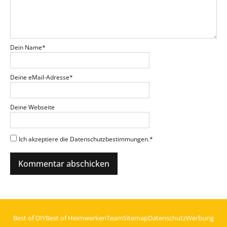
Dein Name
*
Deine eMail-Adresse
*
Deine Webseite
Ich akzeptiere die Datenschutzbestimmungen.
*
Best of DIY
Best of Heimwerken
Team
Sitemap
Datenschutz
Werbung