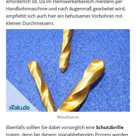
erforderlich ist. Da im Heimwerkerbereich meistens per
Handbohrmaschine und nach Augenmaß gearbeitet wird,
empfiehlt sich auch hier ein behutsames Vorbohren mit
kleinen Durchmessern.
Metallbohrer
Ebenfalls sollten Sie dabei vorsorglich eine
Schutzbrille
tragen, denn bei diesem spanabhebenden Prozess werden