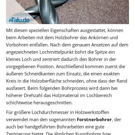
Mit diesen speziellen Eigenschaften ausgestattet, können
beim Arbeiten mit dem Holzbohrer das Ankörnen und
Vorbohren entfallen. Nach dem genauen Ansetzen auf dem
angezeichneten Lochmittelpunkt bohrt die Spitze ein
kleines Loch und zentriert dadurch den Bohrer in der
vorgegebenen Position. Anschließend kommen zuerst die
äußeren Schneidkanten zum Einsatz, die einen exakten
Kreis in die Holzoberfläche schneiden, ohne dass der Rand
ausfasert. Beim folgenden Bohrprozess wird dann bei
höherer Drehzahl das Holzmaterial im Lochbereich
schichtweise herausgeschnitten.
Für größere Lochdurchmesser in Holzwerkstoffen
verwendet man den sogenannten
Forstnerbohrer
, der
auch bei handgeführten Bohrarbeiten eine gute
Zentrierung bietet. Die ähnlichen Kunstbohrer bzw.