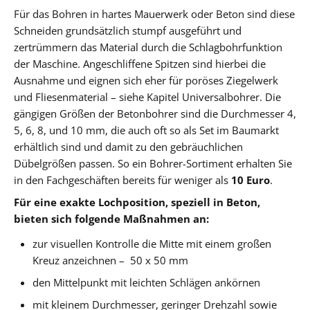
Für das Bohren in hartes Mauerwerk oder Beton sind diese
Schneiden grundsätzlich stumpf ausgeführt und
zertrümmern das Material durch die Schlagbohrfunktion
der Maschine. Angeschliffene Spitzen sind hierbei die
Ausnahme und eignen sich eher für poröses Ziegelwerk
und Fliesenmaterial – siehe Kapitel Universalbohrer. Die
gängigen Größen der Betonbohrer sind die Durchmesser 4,
5, 6, 8, und 10 mm, die auch oft so als Set im Baumarkt
erhältlich sind und damit zu den gebräuchlichen
Dübelgrößen passen. So ein Bohrer-Sortiment erhalten Sie
in den Fachgeschäften bereits für weniger als
10 Euro
.
Für eine exakte Lochposition, speziell in Beton,
bieten sich folgende Maßnahmen an:
zur visuellen Kontrolle die Mitte mit einem großen
Kreuz anzeichnen – 50 x 50 mm
den Mittelpunkt mit leichten Schlägen ankörnen
mit kleinem Durchmesser, geringer Drehzahl sowie