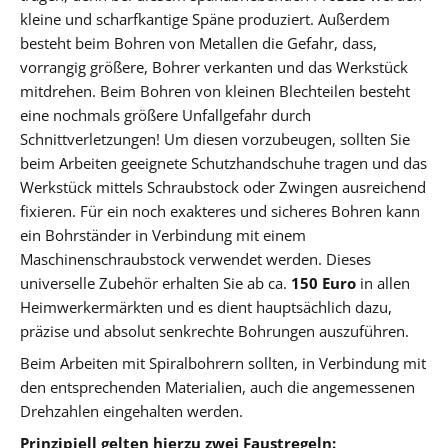
kleine und scharfkantige Späne produziert. Außerdem
besteht beim Bohren von Metallen die Gefahr, dass,
vorrangig größere, Bohrer verkanten und das Werkstück
mitdrehen. Beim Bohren von kleinen Blechteilen besteht
eine nochmals größere Unfallgefahr durch
Schnittverletzungen! Um diesen vorzubeugen, sollten Sie
beim Arbeiten geeignete Schutzhandschuhe tragen und das
Werkstück mittels Schraubstock oder Zwingen ausreichend
fixieren. Für ein noch exakteres und sicheres Bohren kann
ein Bohrständer in Verbindung mit einem
Maschinenschraubstock verwendet werden. Dieses
universelle Zubehör erhalten Sie ab ca.
150 Euro
in allen
Heimwerkermärkten und es dient hauptsächlich dazu,
präzise und absolut senkrechte Bohrungen auszuführen.
Beim Arbeiten mit Spiralbohrern sollten, in Verbindung mit
den entsprechenden Materialien, auch die angemessenen
Drehzahlen eingehalten werden.
Prinzipiell gelten hierzu zwei Faustregeln: