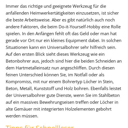
Immer das richtige und geeignete Werkzeug für die
anfallenden Heimwerkertätigkeiten einzusetzen, ist sicher
die beste Arbeitsweise. Aber es gibt natürlich auch noch
andere Faktoren, die beim Do-it-Yourself-Hobby eine Rolle
spielen. In den Anfängen fehlt oft das Geld oder man hat
gerade vor Ort nur ein kleines Equipment dabei. In solchen
Situationen kann ein Universalbohrer sehr hilfreich sein.
Auf den ersten Blick sieht dieses Werkzeug wie ein
Betonbohrer aus, jedoch sind hier die beiden Schneiden an
dem Hartmetalleinsatz nun angeschliffen. Durch diesen
feinen Unterschied können Sie, im Notfall oder als
Kompromiss, mit nur einem Bohrertyp Löcher in Stein,
Beton, Metall, Kunststoff und Holz bohren. Ebenfalls leistet
der Universalbohrer gute Dienste, wenn Sie im Stahlbeton
auf ein massives Bewehrungseisen treffen oder Löcher in
alte Gemäuer mit integrierten Holzelementen gebohrt
werden müssen.
Tipps für Schnellleser