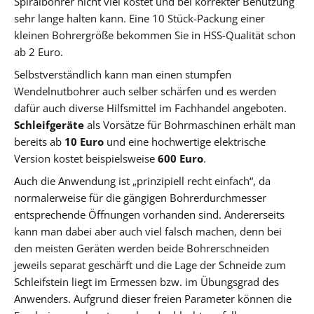
Spiralbohrer nicht viel kostet und bei korrekter Benutzung
sehr lange halten kann. Eine 10 Stück-Packung einer
kleinen Bohrergröße bekommen Sie in HSS-Qualität schon
ab 2 Euro.
Selbstverständlich kann man einen stumpfen
Wendelnutbohrer auch selber schärfen und es werden
dafür auch diverse Hilfsmittel im Fachhandel angeboten.
Schleifgeräte
als Vorsätze für Bohrmaschinen erhält man
bereits ab
10 Euro
und eine hochwertige elektrische
Version kostet beispielsweise
600 Euro
.
Auch die Anwendung ist „prinzipiell recht einfach“, da
normalerweise für die gängigen Bohrerdurchmesser
entsprechende Öffnungen vorhanden sind. Andererseits
kann man dabei aber auch viel falsch machen, denn bei
den meisten Geräten werden beide Bohrerschneiden
jeweils separat geschärft und die Lage der Schneide zum
Schleifstein liegt im Ermessen bzw. im Übungsgrad des
Anwenders. Aufgrund dieser freien Parameter können die