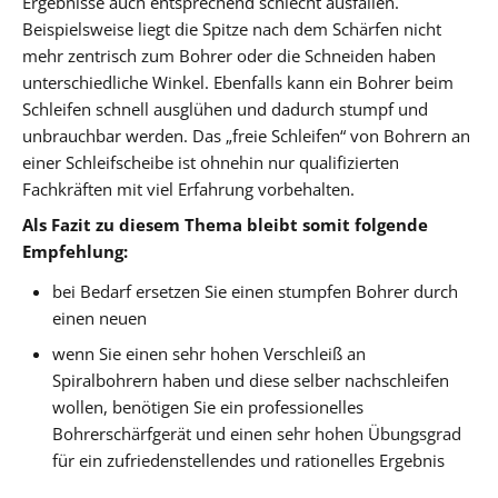
Ergebnisse auch entsprechend schlecht ausfallen.
Beispielsweise liegt die Spitze nach dem Schärfen nicht
mehr zentrisch zum Bohrer oder die Schneiden haben
unterschiedliche Winkel. Ebenfalls kann ein Bohrer beim
Schleifen schnell ausglühen und dadurch stumpf und
unbrauchbar werden. Das „freie Schleifen“ von Bohrern an
einer Schleifscheibe ist ohnehin nur qualifizierten
Fachkräften mit viel Erfahrung vorbehalten.
Als Fazit zu diesem Thema bleibt somit folgende
Empfehlung:
bei Bedarf ersetzen Sie einen stumpfen Bohrer durch
einen neuen
wenn Sie einen sehr hohen Verschleiß an
Spiralbohrern haben und diese selber nachschleifen
wollen, benötigen Sie ein professionelles
Bohrerschärfgerät und einen sehr hohen Übungsgrad
für ein zufriedenstellendes und rationelles Ergebnis