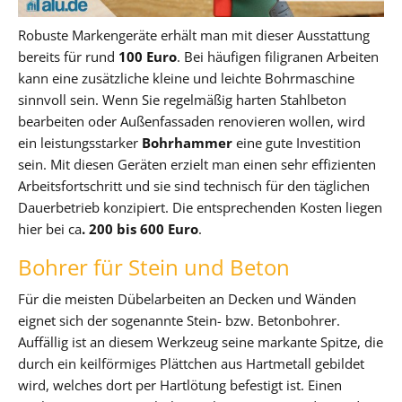
Robuste Markengeräte erhält man mit dieser Ausstattung
bereits für rund
100 Euro
. Bei häufigen filigranen Arbeiten
kann eine zusätzliche kleine und leichte Bohrmaschine
sinnvoll sein. Wenn Sie regelmäßig harten Stahlbeton
bearbeiten oder Außenfassaden renovieren wollen, wird
ein leistungsstarker
Bohrhammer
eine gute Investition
sein. Mit diesen Geräten erzielt man einen sehr effizienten
Arbeitsfortschritt und sie sind technisch für den täglichen
Dauerbetrieb konzipiert. Die entsprechenden Kosten liegen
hier bei ca
. 200 bis 600 Euro
.
Bohrer für Stein und Beton
Für die meisten Dübelarbeiten an Decken und Wänden
eignet sich der sogenannte Stein- bzw. Betonbohrer.
Auffällig ist an diesem Werkzeug seine markante Spitze, die
durch ein keilförmiges Plättchen aus Hartmetall gebildet
wird, welches dort per Hartlötung befestigt ist. Einen