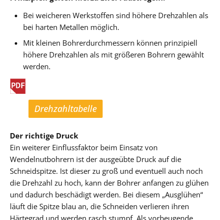
Bei weicheren Werkstoffen sind höhere Drehzahlen als
bei harten Metallen möglich.
Mit kleinen Bohrerdurchmessern können prinzipiell
höhere Drehzahlen als mit größeren Bohrern gewählt
werden.
Drehzahltabelle
Die
können Sie hier downloaden.
Der richtige Druck
Ein weiterer Einflussfaktor beim Einsatz von
Wendelnutbohrern ist der ausgeübte Druck auf die
Schneidspitze. Ist dieser zu groß und eventuell auch noch
die Drehzahl zu hoch, kann der Bohrer anfangen zu glühen
und dadurch beschädigt werden. Bei diesem „Ausglühen“
läuft die Spitze blau an, die Schneiden verlieren ihren
Härtegrad und werden rasch stumpf. Als vorbeugende