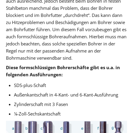
auch ausreichend. Jedoch besteht beim Bohren in festen
Stahlbeton manchmal das Problem, dass der Bohrer
blockiert und im Bohrfutter „durchdreht“. Das kann dann
zu Hitzeproblemen und Beschädigungen am Bohrer sowie
am Bohrfutter führen. Um diesem Fall vorzubeugen gibt es
auch formschlüssige Bohreraufnahmen. Hierbei muss man
jedoch beachten, dass solche speziellen Bohrer in der
Regel nur mit der passenden Aufnahme an der
Bohrmaschine verwendbar sind.
Diese formschlüssigen Bohrerschäfte gibt es u.a. in
folgenden Ausführungen:
SDS-plus-Schaft
Außenkantschaft in 4-Kant- und 6-Kant-Ausführung
Zylinderschaft mit 3 Fasen
¼-Zoll-Sechskantschaft