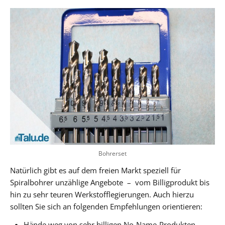
Bohrerset
Natürlich gibt es auf dem freien Markt speziell für
Spiralbohrer unzählige Angebote – vom Billigprodukt bis
hin zu sehr teuren Werkstofflegierungen. Auch hierzu
sollten Sie sich an folgenden Empfehlungen orientieren:
Hände weg von sehr billigen No-Name-Produkten