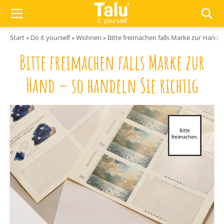
Zum Inhalt springen
Start
»
Do it yourself
»
Wohnen
»
Bitte freimachen falls Marke zur Hand –
Bitte freimachen falls Marke zur
Hand – so handeln Sie richtig