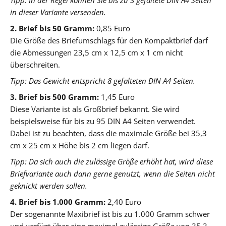
in dieser Variante versenden.
2. Brief bis 50 Gramm:
0,85 Euro
Die Größe des Briefumschlags für den Kompaktbrief darf
die Abmessungen 23,5 cm x 12,5 cm x 1 cm nicht
überschreiten.
Tipp: Das Gewicht entspricht 8 gefalteten DIN A4 Seiten.
3. Brief bis 500 Gramm:
1,45 Euro
Diese Variante ist als Großbrief bekannt. Sie wird
beispielsweise für bis zu 95 DIN A4 Seiten verwendet.
Dabei ist zu beachten, dass die maximale Größe bei 35,3
cm x 25 cm x Höhe bis 2 cm liegen darf.
Tipp: Da sich auch die zulässige Größe erhöht hat, wird diese
Briefvariante auch dann gerne genutzt, wenn die Seiten nicht
geknickt werden sollen.
4. Brief bis 1.000 Gramm:
2,40 Euro
Der sogenannte Maxibrief ist bis zu 1.000 Gramm schwer
und verfügt über eine maximal zulässige Größe von 35,3