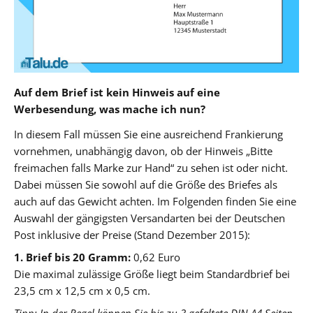
Auf dem Brief ist kein Hinweis auf eine
Werbesendung, was mache ich nun?
In diesem Fall müssen Sie eine ausreichend Frankierung
vornehmen, unabhängig davon, ob der Hinweis „Bitte
freimachen falls Marke zur Hand“ zu sehen ist oder nicht.
Dabei müssen Sie sowohl auf die Größe des Briefes als
auch auf das Gewicht achten. Im Folgenden finden Sie eine
Auswahl der gängigsten Versandarten bei der Deutschen
Post inklusive der Preise (Stand Dezember 2015):
1. Brief bis 20 Gramm:
0,62 Euro
Die maximal zulässige Größe liegt beim Standardbrief bei
23,5 cm x 12,5 cm x 0,5 cm.
Tipp: In der Regel können Sie bis zu 3 gefaltete DIN A4 Seiten