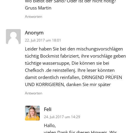
Wo bleibt der Sand? Oder ist der nicht nötig?
Gruss Martin
Antworten
sagt:
Anonym
22. Juli 2017 um 18:01
Leider haben Sie bei den mischungsvorschlägen
tüchtig Bockmist fabriziert, ihre vorschläge geben
tüchtige wassersuppe, Die können sie bei
Chefkoch .de reinstellenj. Ihre leser könnten
damit ordentlich reinfallen, DRINGEND PRÜFEN
UND KORRIGIEREN, danken Sie mir später
Antworten
sagt:
Feli
24. Juli 2017 um 14:29
Hallo,
vielen Dank für diesen Hinweis. Wir