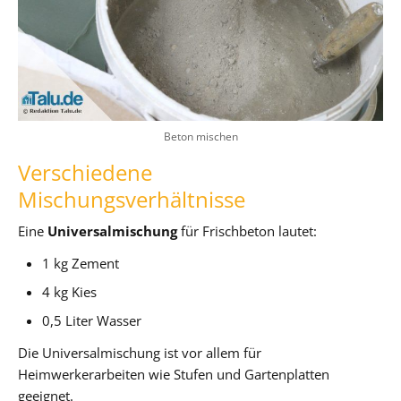
Beton mischen
Verschiedene
Mischungsverhältnisse
Eine
Universalmischung
für Frischbeton lautet:
1 kg Zement
4 kg Kies
0,5 Liter Wasser
Die Universalmischung ist vor allem für
Heimwerkerarbeiten wie Stufen und Gartenplatten
geeignet.