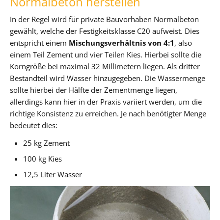
Normalbeton herstellen
In der Regel wird für private Bauvorhaben Normalbeton
gewählt, welche der Festigkeitsklasse C20 aufweist. Dies
entspricht einem
Mischungsverhältnis von 4:1
, also
einem Teil Zement und vier Teilen Kies. Hierbei sollte die
Korngröße bei maximal 32 Millimetern liegen. Als dritter
Bestandteil wird Wasser hinzugegeben. Die Wassermenge
sollte hierbei der Hälfte der Zementmenge liegen,
allerdings kann hier in der Praxis variiert werden, um die
richtige Konsistenz zu erreichen. Je nach benötigter Menge
bedeutet dies:
25 kg Zement
100 kg Kies
12,5 Liter Wasser