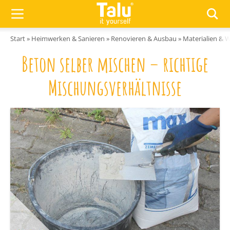
Zum Inhalt springen
Start
»
Heimwerken & Sanieren
»
Renovieren & Ausbau
»
Materialien & 
Beton selber mischen – richtige
Mischungsverhältnisse