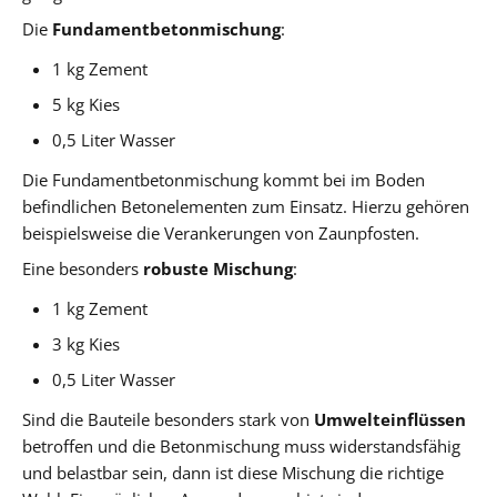
Die
Fundamentbetonmischung
:
1 kg Zement
5 kg Kies
0,5 Liter Wasser
Die Fundamentbetonmischung kommt bei im Boden
befindlichen Betonelementen zum Einsatz. Hierzu gehören
beispielsweise die Verankerungen von Zaunpfosten.
Eine besonders
robuste Mischung
:
1 kg Zement
3 kg Kies
0,5 Liter Wasser
Sind die Bauteile besonders stark von
Umwelteinflüssen
betroffen und die Betonmischung muss widerstandsfähig
und belastbar sein, dann ist diese Mischung die richtige