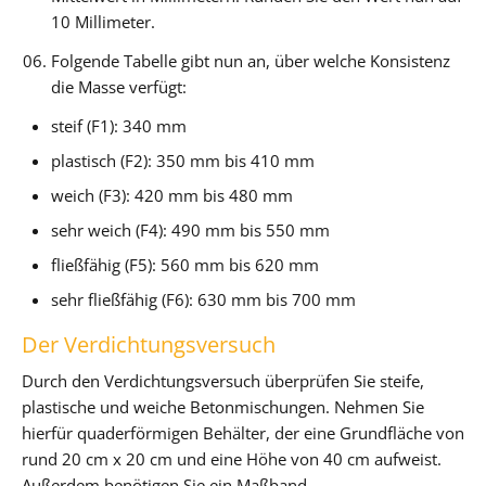
10 Millimeter.
Folgende Tabelle gibt nun an, über welche Konsistenz
die Masse verfügt:
steif (F1): 340 mm
plastisch (F2): 350 mm bis 410 mm
weich (F3): 420 mm bis 480 mm
sehr weich (F4): 490 mm bis 550 mm
fließfähig (F5): 560 mm bis 620 mm
sehr fließfähig (F6): 630 mm bis 700 mm
Der Verdichtungsversuch
Durch den Verdichtungsversuch überprüfen Sie steife,
plastische und weiche Betonmischungen. Nehmen Sie
hierfür quaderförmigen Behälter, der eine Grundfläche von
rund 20 cm x 20 cm und eine Höhe von 40 cm aufweist.
Außerdem benötigen Sie ein Maßband.