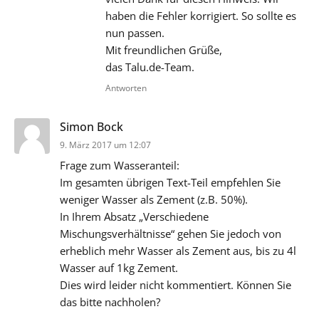
haben die Fehler korrigiert. So sollte es
nun passen.
Mit freundlichen Grüße,
das Talu.de-Team.
Antworten
sagt:
Simon Bock
9. März 2017 um 12:07
Frage zum Wasseranteil:
Im gesamten übrigen Text-Teil empfehlen Sie
weniger Wasser als Zement (z.B. 50%).
In Ihrem Absatz „Verschiedene
Mischungsverhältnisse“ gehen Sie jedoch von
erheblich mehr Wasser als Zement aus, bis zu 4l
Wasser auf 1kg Zement.
Dies wird leider nicht kommentiert. Können Sie
das bitte nachholen?