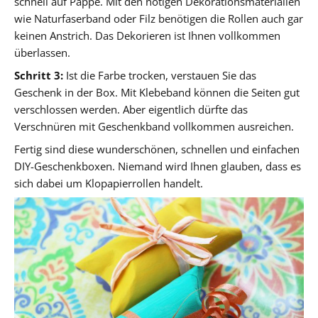
schnell auf Pappe. Mit den nötigen Dekorationsmaterialien
wie Naturfaserband oder Filz benötigen die Rollen auch gar
keinen Anstrich. Das Dekorieren ist Ihnen vollkommen
überlassen.
Schritt 3:
Ist die Farbe trocken, verstauen Sie das
Geschenk in der Box. Mit Klebeband können die Seiten gut
verschlossen werden. Aber eigentlich dürfte das
Verschnüren mit Geschenkband vollkommen ausreichen.
Fertig sind diese wunderschönen, schnellen und einfachen
DIY-Geschenkboxen. Niemand wird Ihnen glauben, dass es
sich dabei um Klopapierrollen handelt.