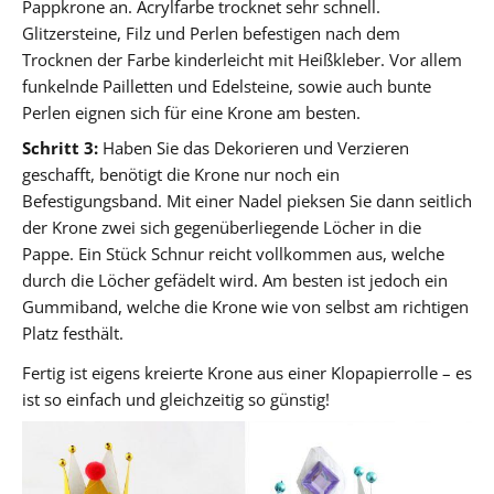
Pappkrone an. Acrylfarbe trocknet sehr schnell.
Glitzersteine, Filz und Perlen befestigen nach dem
Trocknen der Farbe kinderleicht mit Heißkleber. Vor allem
funkelnde Pailletten und Edelsteine, sowie auch bunte
Perlen eignen sich für eine Krone am besten.
Schritt 3:
Haben Sie das Dekorieren und Verzieren
geschafft, benötigt die Krone nur noch ein
Befestigungsband. Mit einer Nadel pieksen Sie dann seitlich
der Krone zwei sich gegenüberliegende Löcher in die
Pappe. Ein Stück Schnur reicht vollkommen aus, welche
durch die Löcher gefädelt wird. Am besten ist jedoch ein
Gummiband, welche die Krone wie von selbst am richtigen
Platz festhält.
Fertig ist eigens kreierte Krone aus einer Klopapierrolle – es
ist so einfach und gleichzeitig so günstig!