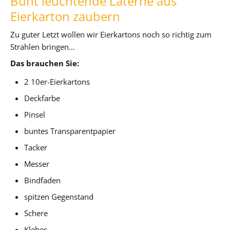
Bunt leuchtende Laterne aus
Eierkarton zaubern
Zu guter Letzt wollen wir Eierkartons noch so richtig zum
Strahlen bringen…
Das brauchen Sie:
2 10er-Eierkartons
Deckfarbe
Pinsel
buntes Transparentpapier
Tacker
Messer
Bindfaden
spitzen Gegenstand
Schere
Kleber