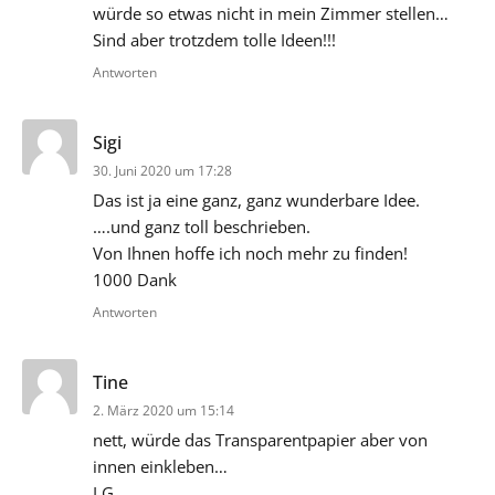
würde so etwas nicht in mein Zimmer stellen…
Sind aber trotzdem tolle Ideen!!!
Antworten
sagt:
Sigi
30. Juni 2020 um 17:28
Das ist ja eine ganz, ganz wunderbare Idee.
….und ganz toll beschrieben.
Von Ihnen hoffe ich noch mehr zu finden!
1000 Dank
Antworten
sagt:
Tine
2. März 2020 um 15:14
nett, würde das Transparentpapier aber von
innen einkleben…
LG