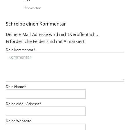
Antworten
Schreibe einen Kommentar
Deine E-Mail-Adresse wird nicht veröffentlicht.
Erforderliche Felder sind mit
*
markiert
Dein Kommentar
*
Dein Name
*
Deine eMail-Adresse
*
Deine Webseite