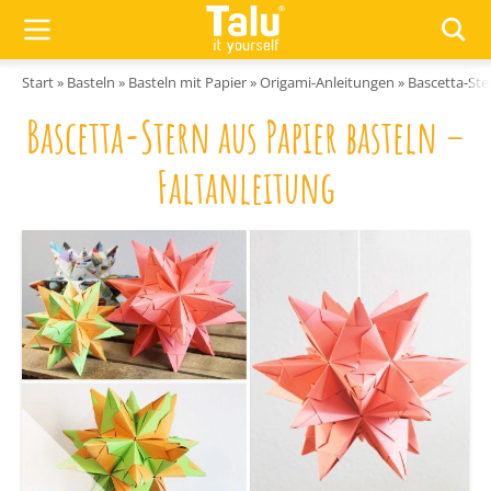
Zum Inhalt springen
Start
»
Basteln
»
Basteln mit Papier
»
Origami-Anleitungen
»
Bascetta-Ste
Bascetta-Stern aus Papier basteln –
Faltanleitung