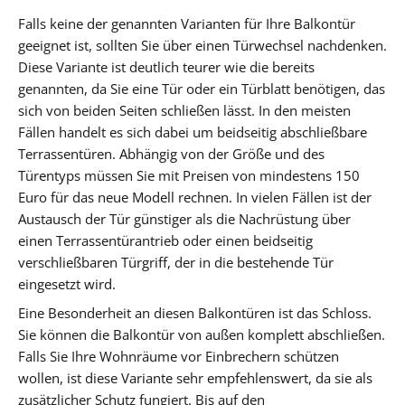
Falls keine der genannten Varianten für Ihre Balkontür
geeignet ist, sollten Sie über einen Türwechsel nachdenken.
Diese Variante ist deutlich teurer wie die bereits
genannten, da Sie eine Tür oder ein Türblatt benötigen, das
sich von beiden Seiten schließen lässt. In den meisten
Fällen handelt es sich dabei um beidseitig abschließbare
Terrassentüren. Abhängig von der Größe und des
Türentyps müssen Sie mit Preisen von mindestens 150
Euro für das neue Modell rechnen. In vielen Fällen ist der
Austausch der Tür günstiger als die Nachrüstung über
einen Terrassentürantrieb oder einen beidseitig
verschließbaren Türgriff, der in die bestehende Tür
eingesetzt wird.
Eine Besonderheit an diesen Balkontüren ist das Schloss.
Sie können die Balkontür von außen komplett abschließen.
Falls Sie Ihre Wohnräume vor Einbrechern schützen
wollen, ist diese Variante sehr empfehlenswert, da sie als
zusätzlicher Schutz fungiert. Bis auf den