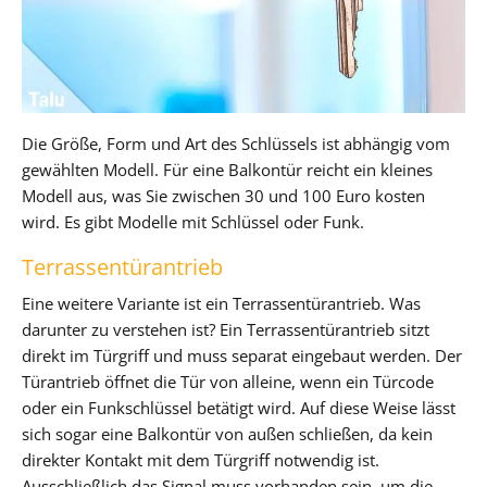
Die Größe, Form und Art des Schlüssels ist abhängig vom
gewählten Modell. Für eine Balkontür reicht ein kleines
Modell aus, was Sie zwischen 30 und 100 Euro kosten
wird. Es gibt Modelle mit Schlüssel oder Funk.
Terrassentürantrieb
Eine weitere Variante ist ein Terrassentürantrieb. Was
darunter zu verstehen ist? Ein Terrassentürantrieb sitzt
direkt im Türgriff und muss separat eingebaut werden. Der
Türantrieb öffnet die Tür von alleine, wenn ein Türcode
oder ein Funkschlüssel betätigt wird. Auf diese Weise lässt
sich sogar eine Balkontür von außen schließen, da kein
direkter Kontakt mit dem Türgriff notwendig ist.
Ausschließlich das Signal muss vorhanden sein, um die