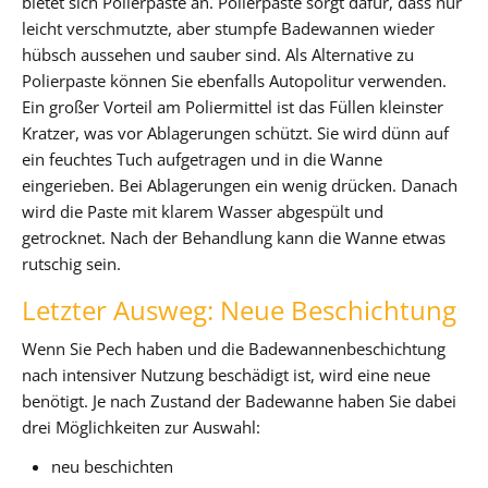
bietet sich Polierpaste an. Polierpaste sorgt dafür, dass nur
leicht verschmutzte, aber stumpfe Badewannen wieder
hübsch aussehen und sauber sind. Als Alternative zu
Polierpaste können Sie ebenfalls Autopolitur verwenden.
Ein großer Vorteil am Poliermittel ist das Füllen kleinster
Kratzer, was vor Ablagerungen schützt. Sie wird dünn auf
ein feuchtes Tuch aufgetragen und in die Wanne
eingerieben. Bei Ablagerungen ein wenig drücken. Danach
wird die Paste mit klarem Wasser abgespült und
getrocknet. Nach der Behandlung kann die Wanne etwas
rutschig sein.
Letzter Ausweg: Neue Beschichtung
Wenn Sie Pech haben und die Badewannenbeschichtung
nach intensiver Nutzung beschädigt ist, wird eine neue
benötigt. Je nach Zustand der Badewanne haben Sie dabei
drei Möglichkeiten zur Auswahl:
neu beschichten