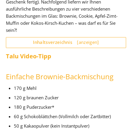
Geschenk fertig). Nachfolgend liefern wir Ihnen
ausführliche Beschreibungen zu vier verschiedenen
Backmischungen im Glas: Brownie, Cookie, Apfel-Zimt-
Muffin oder Kokos-Kirsch-Kuchen – was darf es für Sie
sein?!
Inhaltsverzeichnis
[anzeigen]
Talu Video-Tipp
Einfache Brownie-Backmischung
170 g Mehl
120 g braunen Zucker
180 g Puderzucker*
60 g Schokoblättchen (Vollmilch oder Zartbitter)
50 g Kakaopulver (kein Instantpulver)