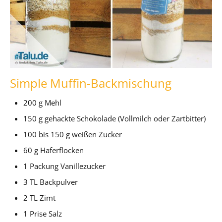
Simple Muffin-Backmischung
200 g Mehl
150 g gehackte Schokolade (Vollmilch oder Zartbitter)
100 bis 150 g weißen Zucker
60 g Haferflocken
1 Packung Vanillezucker
3 TL Backpulver
2 TL Zimt
1 Prise Salz