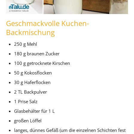
Geschmackvolle Kuchen-
Backmischung
250 g Mehl
180 g braunen Zucker
100 g getrocknete Kirschen
50 g Kokosflocken
30 g Haferflocken
2 TL Backpulver
1 Prise Salz
Glasbehälter für 1 L
großen Löffel
langes, dünnes Gefäß (um die einzelnen Schichten fest