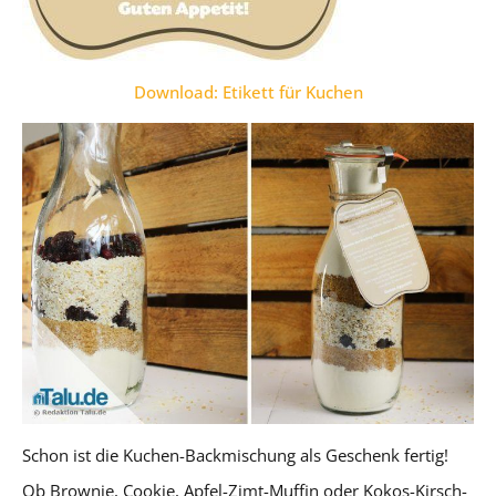
Download: Etikett für Kuchen
Schon ist die Kuchen-Backmischung als Geschenk fertig!
Ob Brownie, Cookie, Apfel-Zimt-Muffin oder Kokos-Kirsch-