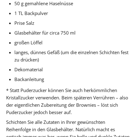
50 g gemahlene Haselnüsse
1 TL Backpulver
Prise Salz
Glasbehälter für circa 750 ml
großen Löffel
langes, dünnes Gefäß (um die einzelnen Schichten fest
zu drücken)
Dekomaterial
Backanleitung
* Statt Puderzucker können Sie auch herkömmlichen
Kristallzucker verwenden. Beim späteren Verrühren – also
der eigentlichen Zubereitung der Brownies – löst sich
Puderzucker jedoch besser auf.
Schichten Sie alle Zutaten in Ihrer gewünschten
Reihenfolge in den Glasbehälter. Natürlich macht es
optisch immer was her, wenn Sie helle und dunkle Zutaten