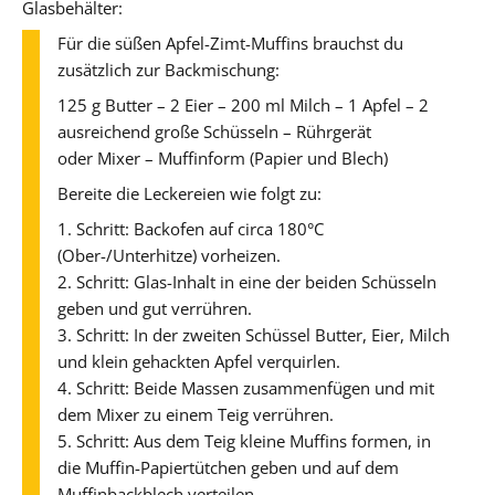
Glasbehälter:
Für die süßen Apfel-Zimt-Muffins brauchst du
zusätzlich zur Backmischung:
125 g Butter – 2 Eier – 200 ml Milch – 1 Apfel – 2
ausreichend große Schüsseln – Rührgerät
oder Mixer – Muffinform (Papier und Blech)
Bereite die Leckereien wie folgt zu:
1. Schritt: Backofen auf circa 180°C
(Ober-/Unterhitze) vorheizen.
2. Schritt: Glas-Inhalt in eine der beiden Schüsseln
geben und gut verrühren.
3. Schritt: In der zweiten Schüssel Butter, Eier, Milch
und klein gehackten Apfel verquirlen.
4. Schritt: Beide Massen zusammenfügen und mit
dem Mixer zu einem Teig verrühren.
5. Schritt: Aus dem Teig kleine Muffins formen, in
die Muffin-Papiertütchen geben und auf dem
Muffinbackblech verteilen.