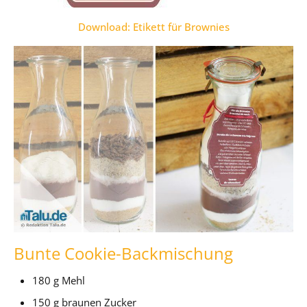
Download: Etikett für Brownies
Bunte Cookie-Backmischung
180 g Mehl
150 g braunen Zucker