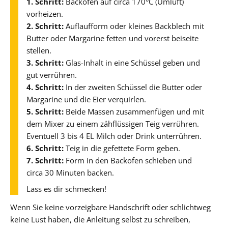
1. Schritt:
Backofen auf circa 170°C (Umluft)
vorheizen.
2. Schritt:
Auflaufform oder kleines Backblech mit
Butter oder Margarine fetten und vorerst beiseite
stellen.
3. Schritt:
Glas-Inhalt in eine Schüssel geben und
gut verrühren.
4. Schritt:
In der zweiten Schüssel die Butter oder
Margarine und die Eier verquirlen.
5. Schritt:
Beide Massen zusammenfügen und mit
dem Mixer zu einem zähflüssigen Teig verrühren.
Eventuell 3 bis 4 EL Milch oder Drink unterrühren.
6. Schritt:
Teig in die gefettete Form geben.
7. Schritt:
Form in den Backofen schieben und
circa 30 Minuten backen.
Lass es dir schmecken!
Wenn Sie keine vorzeigbare Handschrift oder schlichtweg
keine Lust haben, die Anleitung selbst zu schreiben,