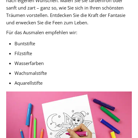
nach eigenen Wünschen. Malen Sie sie farbenfroh oder
sanft und zart – ganz so, wie Sie sich in Ihren schönsten
Träumen vorstellen. Entdecken Sie die Kraft der Fantasie
und erwecken Sie die Feen zum Leben.
Für das Ausmalen empfehlen wir:
Buntstifte
Filzstifte
Wasserfarben
Wachsmalstifte
Aquarellstifte