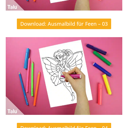
Download: Ausmalbild für Feen – 03