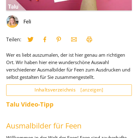
Feli
Teilen:
Wer es liebt auszumalen, der ist hier genau am richtigen
Ort. Wir haben hier eine wunderschöne Auswahl
verschiedener Ausmalbilder für Feen zum Ausdrucken und
selbst gestalten für Sie zusammengestellt.
Inhaltsverzeichnis
[anzeigen]
Talu Video-Tipp
Ausmalbilder für Feen
Willkommen in der Welt der Feen! Feen sind zauberhafte