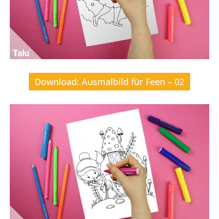
Download: Ausmalbild für Feen – 02