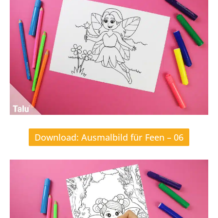
Download: Ausmalbild für Feen – 06