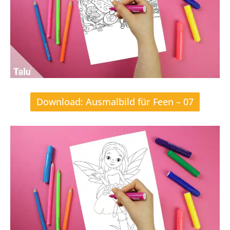
Download: Ausmalbild für Feen – 07