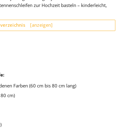
ntennenschleifen zur Hochzeit basteln – kinderleicht,
sverzeichnis
[anzeigen]
e:
edenen Farben (60 cm bis 80 cm lang)
 80 cm)
)