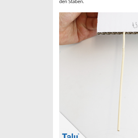
den Stäben.