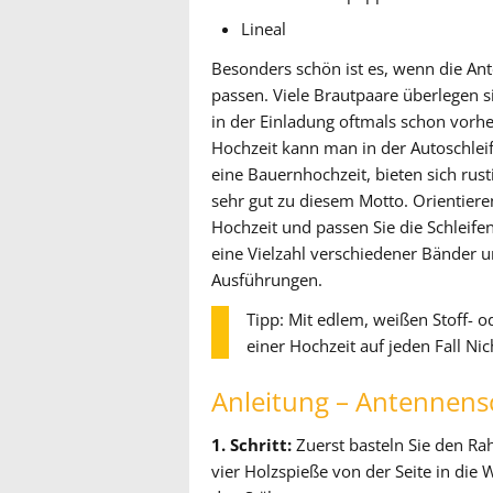
Lineal
Besonders schön ist es, wenn die An
passen. Viele Brautpaare überlegen s
in der Einladung oftmals schon vorh
Hochzeit kann man in der Autoschleif
eine Bauernhochzeit, bieten sich rust
sehr gut zu diesem Motto. Orientiere
Hochzeit und passen Sie die Schleifen
eine Vielzahl verschiedener Bänder 
Ausführungen.
Tipp: Mit edlem, weißen Stoff- 
einer Hochzeit auf jeden Fall Ni
Anleitung – Antennensc
1. Schritt:
Zuerst basteln Sie den Ra
vier Holzspieße von der Seite in die