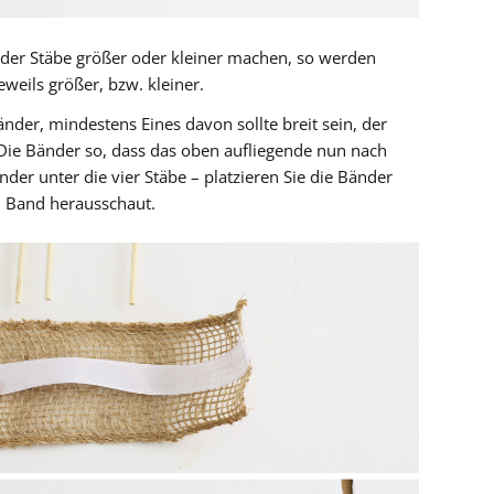
 der Stäbe größer oder kleiner machen, so werden
eweils größer, bzw. kleiner.
nder, mindestens Eines davon sollte breit sein, der
Die Bänder so, dass das oben aufliegende nun nach
nder unter die vier Stäbe – platzieren Sie die Bänder
el Band herausschaut.