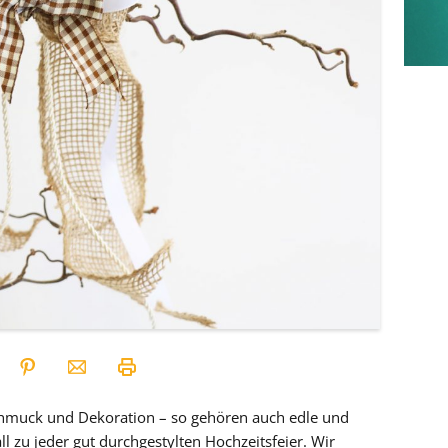
chmuck und Dekoration – so gehören auch edle und
ll zu jeder gut durchgestylten Hochzeitsfeier. Wir