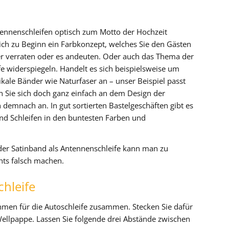
tennenschleifen optisch zum Motto der Hochzeit
ich zu Beginn ein Farbkonzept, welches Sie den Gästen
er verraten oder es andeuten. Oder auch das Thema der
e widerspiegeln. Handelt es sich beispielsweise um
ikale Bänder wie Naturfaser an – unser Beispiel passt
n Sie sich doch ganz einfach an dem Design der
 demnach an. In gut sortierten Bastelgeschäften gibt es
und Schleifen in den buntesten Farben und
oder Satinband als Antennenschleife kann man zu
chts falsch machen.
hleife
hmen für die Autoschleife zusammen. Stecken Sie dafür
 Wellpappe. Lassen Sie folgende drei Abstände zwischen