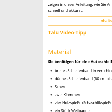
zeigen in dieser Anleitung, wie Sie A
schnell und akkurat.
Inhalt
Talu Video-Tipp
Material
Sie benötigen für eine Autoschleif
breites Schleifenband in verschi
dünnes Schleifenband (60 cm bis
Schere
zwei Klammern
vier Holzspieße (Schaschlikspieße
ein Stück Wellpappe