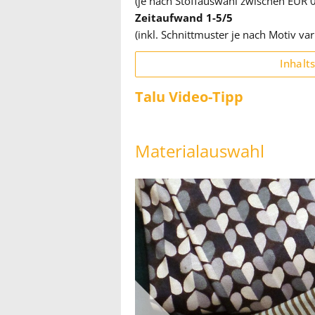
(je nach Stoffauswahl zwischen EUR 0
Zeitaufwand 1-5/5
(inkl. Schnittmuster je nach Motiv var
Inhalt
Talu Video-Tipp
Materialauswahl