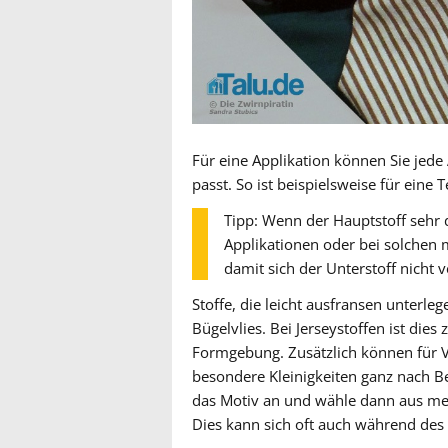
Für eine Applikation können Sie jede
passt. So ist beispielsweise für eine
Tipp: Wenn der Hauptstoff sehr d
Applikationen oder bei solchen mi
damit sich der Unterstoff nicht v
Stoffe, die leicht ausfransen unterle
Bügelvlies. Bei Jerseystoffen ist dies
Formgebung. Zusätzlich können für V
besondere Kleinigkeiten ganz nach Be
das Motiv an und wähle dann aus me
Dies kann sich oft auch während des 