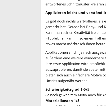
entworfenes Schnittmuster kreieren u
Applizieren leicht und verständli
Es gibt doch nichts wertvolleres, als
gemacht hat. Gerade bei Baby- und 
kann man seiner Kreativität freien La
i-Tüpfelchen kann in so einem Fall e
etwas macht möchte ich Ihnen heute i
Applikationen sind – je nach ausgew
außerdem eine weitere wunderbare G
Ihre erste Applikation wird empfiehlt
auszuprobieren, damit sie später mit
bieten sich auch einfachere Motive o
Umriss aufgenäht werden.
Schwierigkeitsgrad 1-5/5
(je nach gewähltem Motiv auch für An
Materialkosten 1/5