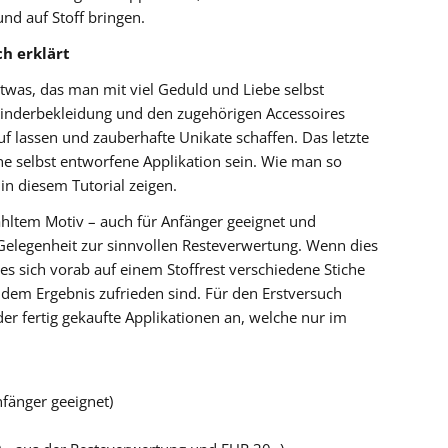
nd auf Stoff bringen.
ch erklärt
 etwas, das man mit viel Geduld und Liebe selbst
Kinderbekleidung und den zugehörigen Accessoires
uf lassen und zauberhafte Unikate schaffen. Das letzte
ine selbst entworfene Applikation sein. Wie man so
n diesem Tutorial zeigen.
ähltem Motiv – auch für Anfänger geeignet und
elegenheit zur sinnvollen Resteverwertung. Wenn dies
 es sich vorab auf einem Stoffrest verschiedene Stiche
 dem Ergebnis zufrieden sind. Für den Erstversuch
der fertig gekaufte Applikationen an, welche nur im
fänger geeignet)