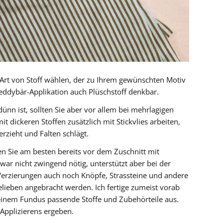
 Art von Stoff wählen, der zu Ihrem gewünschten Motiv
 Teddybär-Applikation auch Plüschstoff denkbar.
ünn ist, sollten Sie aber vor allem bei mehrlagigen
t dickeren Stoffen zusätzlich mit Stickvlies arbeiten,
erzieht und Falten schlägt.
gen Sie am besten bereits vor dem Zuschnitt mit
 zwar nicht zwingend nötig, unterstützt aber bei der
erzierungen auch noch Knöpfe, Strassteine und andere
lieben angebracht werden. Ich fertige zumeist vorab
inem Fundus passende Stoffe und Zubehörteile aus.
Applizierens ergeben.