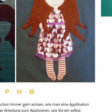
schon immer gern wissen, wie man eine Applikation
r Anleitung zum Applizieren, wie Sie ein selbst