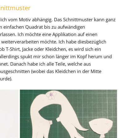
nittmuster
dlich vom Motiv abhängig. Das Schnittmuster kann ganz
Vom einfachen Quadrat bis zu aufwändigen
rlassen. Ich möchte eine Applikation auf einen
r weiterverarbeiten möchte. Ich habe diesbezüglich
 T-Shirt, Jacke oder Kleidchen, es wird sich ein
 allerdings spukt mir schon länger im Kopf herum und
net. Danach habe ich alle Teile, welche aus
ausgeschnitten (wobei das Kleidchen in der Mitte
urde).