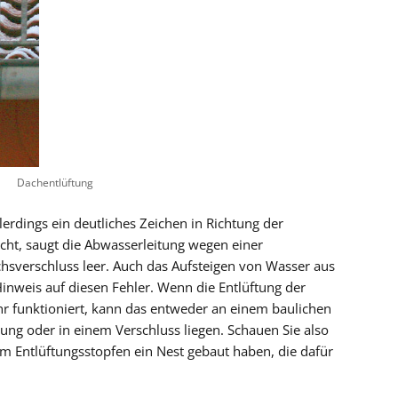
Dachentlüftung
llerdings ein deutliches Zeichen in Richtung der
icht, saugt die Abwasserleitung wegen einer
sverschluss leer. Auch das Aufsteigen von Wasser aus
Hinweis auf diesen Fehler. Wenn die Entlüftung der
hr funktioniert, kann das entweder an einem baulichen
tung oder in einem Verschluss liegen. Schauen Sie also
im Entlüftungsstopfen ein Nest gebaut haben, die dafür