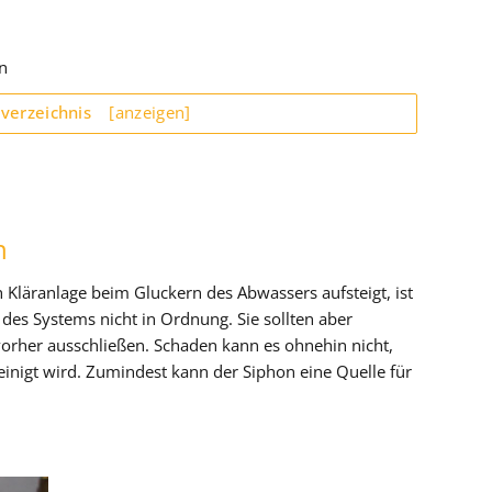
n
sverzeichnis
[anzeigen]
n
 Kläranlage beim Gluckern des Abwassers aufsteigt, ist
 des Systems nicht in Ordnung. Sie sollten aber
vorher ausschließen. Schaden kann es ohnehin nicht,
einigt wird. Zumindest kann der Siphon eine Quelle für