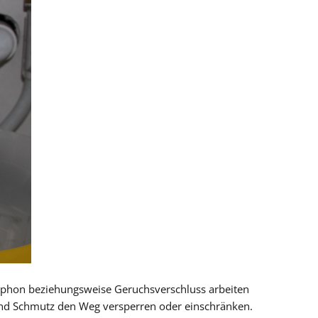
 Siphon beziehungsweise Geruchsverschluss arbeiten
 und Schmutz den Weg versperren oder einschränken.