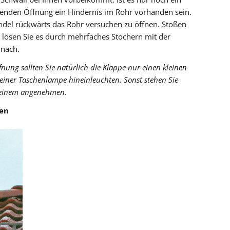
ffenden Öffnung ein Hindernis im Rohr vorhanden sein.
indel rückwärts das Rohr versuchen zu öffnen. Stoßen
s, lösen Sie es durch mehrfaches Stochern mit der
 nach.
fnung sollten Sie natürlich die Klappe nur einen kleinen
einer Taschenlampe hineinleuchten. Sonst stehen Sie
 keinem angenehmen.
fen