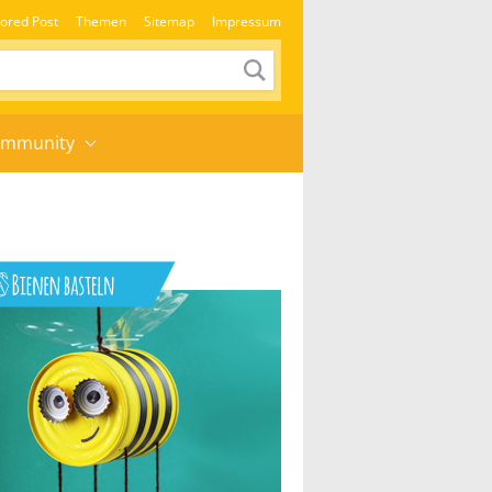
ored Post
Themen
Sitemap
Impressum
mmunity