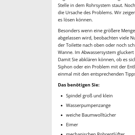
Stelle in dem Rohrsystem staut. Noch
die Ursache des Problems. Wir zeige
es lösen können.
Besonders wenn eine größere Menge 
abgelassen wird, beobachten viele 
der Toilette nach oben oder noch sch
Wanne. Im Abwassersystem gluckert e
Damit Sie abklären können, ob es sic
Siphon oder ein Problem mit der Ent
einmal mit den entsprechenden Tipps
Das benötigen Sie:
Spindel groß und klein
Wasserpumpenzange
weiche Baumwolltücher
Eimer
mechanischen Rohrentlüfter