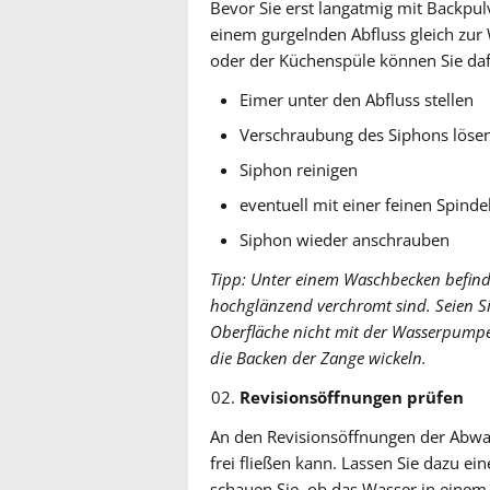
Bevor Sie erst langatmig mit Backpulv
einem gurgelnden Abfluss gleich zu
oder der Küchenspüle können Sie daf
Eimer unter den Abfluss stellen
Verschraubung des Siphons löse
Siphon reinigen
eventuell mit einer feinen Spind
Siphon wieder anschrauben
Tipp: Unter einem Waschbecken befind
hochglänzend verchromt sind. Seien Si
Oberfläche nicht mit der Wasserpumpen
die Backen der Zange wickeln.
Revisionsöffnungen prüfen
An den Revisionsöffnungen der Abwas
frei fließen kann. Lassen Sie dazu ei
schauen Sie, ob das Wasser in einem 