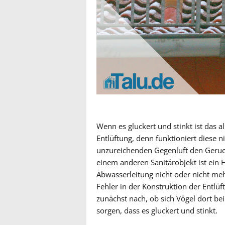
Wenn es gluckert und stinkt ist das a
Entlüftung, denn funktioniert diese n
unzureichenden Gegenluft den Geruch
einem anderen Sanitärobjekt ist ein 
Abwasserleitung nicht oder nicht me
Fehler in der Konstruktion der Entlüf
zunächst nach, ob sich Vögel dort be
sorgen, dass es gluckert und stinkt.