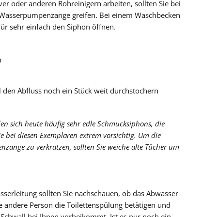
er oder anderen Rohreinigern arbeiten, sollten Sie bei
r Wasserpumpenzange greifen. Bei einem Waschbecken
ür sehr einfach den Siphon öffnen.
n
el den Abfluss noch ein Stück weit durchstochern
en sich heute häufig sehr edle Schmucksiphons, die
e bei diesen Exemplaren extrem vorsichtig. Um die
zange zu verkratzen, sollten Sie weiche alte Tücher um
serleitung sollten Sie nachschauen, ob das Abwasser
ne andere Person die Toilettenspülung betätigen und
Schwall bei Ihnen vorbeikommt. Ist es nur noch ein