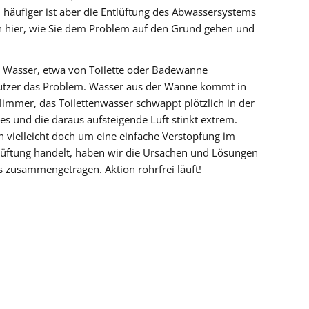
 häufiger ist aber die Entlüftung des Abwassersystems
n hier, wie Sie dem Problem auf den Grund gehen und
Wasser, etwa von Toilette oder Badewanne
Nutzer das Problem. Wasser aus der Wanne kommt in
limmer, das Toilettenwasser schwappt plötzlich in der
s und die daraus aufsteigende Luft stinkt extrem.
h vielleicht doch um eine einfache Verstopfung im
lüftung handelt, haben wir die Ursachen und Lösungen
 zusammengetragen. Aktion rohrfrei läuft!