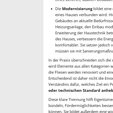
Die
Modernisierung
bildet eine 
eines Hauses verbunden wird. Hi
Gebäudes an aktuelle Bedürfniss
Heizungsanlage, den Einbau mod
Erweiterung der Haustechnik bet
des Hauses, verbessern die Ener
komfortabler. Sie setzen jedoch v
müssen sie mit Sanierungsmaßn
In der Praxis überschneiden sich die 
wird Elemente aus allen Kategorien w
die Fliesen werden renoviert und eine
Entscheidend ist daher nicht die Eino
Verständnis dafür, welches Ziel ein Pr
oder technischen Standard anhe
Diese klare Trennung hilft Eigentümer
bündeln, Fördermöglichkeiten besser
können. Sie bildet außerdem eine w