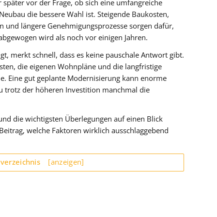
r später vor der Frage, ob sich eine umfangreiche
 Neubau die bessere Wahl ist. Steigende Baukosten,
en und längere Genehmigungsprozesse sorgen dafür,
 abgewogen wird als noch vor einigen Jahren.
t, merkt schnell, dass es keine pauschale Antwort gibt.
ten, die eigenen Wohnpläne und die langfristige
lle. Eine gut geplante Modernisierung kann enorme
u trotz der höheren Investition manchmal die
 und die wichtigsten Überlegungen auf einen Blick
r Beitrag, welche Faktoren wirklich ausschlaggebend
sverzeichnis
[anzeigen]