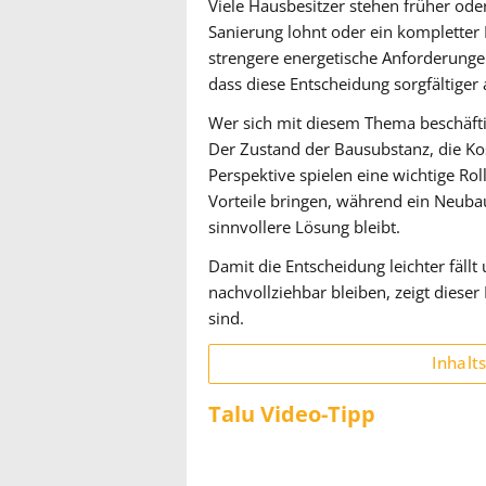
Viele Hausbesitzer stehen früher ode
Sanierung lohnt oder ein kompletter
strengere energetische Anforderung
dass diese Entscheidung sorgfältiger
Wer sich mit diesem Thema beschäftig
Der Zustand der Bausubstanz, die Kos
Perspektive spielen eine wichtige Ro
Vorteile bringen, während ein Neuba
sinnvollere Lösung bleibt.
Damit die Entscheidung leichter fällt
nachvollziehbar bleiben, zeigt diese
sind.
Inhalt
Talu Video-Tipp