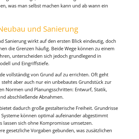
iden, was man selbst machen kann und ab wann ein
Neubau und Sanierung
 Sanierung wirkt auf den ersten Blick eindeutig, doch
men die Grenzen häufig. Beide Wege können zu einem
ren, unterscheiden sich jedoch grundlegend in
ell und Eingriffstiefe.
e vollständig von Grund auf zu errichten. Oft geht
 steht aber auch nur ein unbebautes Grundstück zur
ren Normen und Planungsschritten: Entwurf, Statik,
und abschließende Abnahmen.
ietet dadurch große gestalterische Freiheit. Grundrisse
che Systeme können optimal aufeinander abgestimmt
ds lassen sich ohne Kompromisse umsetzen.
gere gesetzliche Vorgaben gebunden, was zusätzlichen