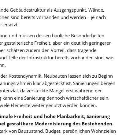
ende Gebäudestruktur als Ausgangspunkt. Wände,
ionen sind bereits vorhanden und werden – je nach
r ersetzt.
estand und müssen dessen bauliche Besonderheiten
 gestalterische Freiheit, aber ein deutlich geringerer
er schätzen zudem den Vorteil, dass tragende
d Teile der Infrastruktur bereits vorhanden sind, was
nn.
in der Kostendynamik. Neubauten lassen sich zu Beginn
 Planungsrahmen klar abgesteckt ist. Sanierungen bergen
tenzial, da versteckte Mängel erst während der
g kann eine Sanierung dennoch wirtschaftlicher sein,
 viele Elemente weiter genutzt werden können.
male Freiheit und hohe Planbarkeit, Sanierung
ibel gestaltbare Modernisierung des Bestehenden.
 stark von Bauzustand, Budget, persönlichen Wohnzielen