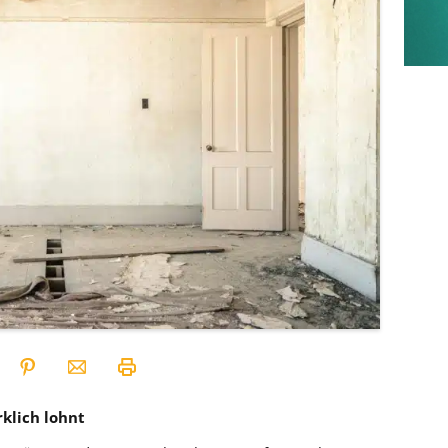
klich lohnt