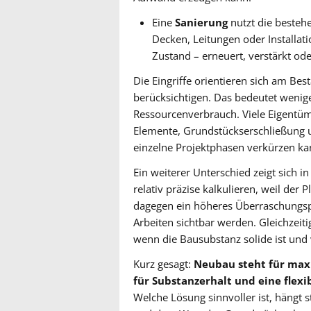
Eine
Sanierung
nutzt die besteh
Decken, Leitungen oder Installat
Zustand – erneuert, verstärkt ode
Die Eingriffe orientieren sich am B
berücksichtigen. Das bedeutet weniger
Ressourcenverbrauch. Viele Eigentüm
Elemente, Grundstückserschließung un
einzelne Projektphasen verkürzen ka
Ein weiterer Unterschied zeigt sich 
relativ präzise kalkulieren, weil der
dagegen ein höheres Überraschungspo
Arbeiten sichtbar werden. Gleichzeiti
wenn die Bausubstanz solide ist und
Kurz gesagt:
Neubau steht für maxi
für Substanzerhalt und eine flex
Welche Lösung sinnvoller ist, hängt