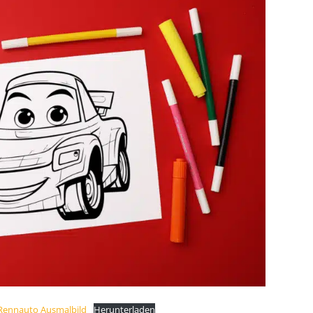
 Rennauto Ausmalbild
Herunterladen