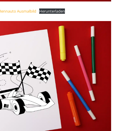
 Rennauto Ausmalbild
Herunterladen