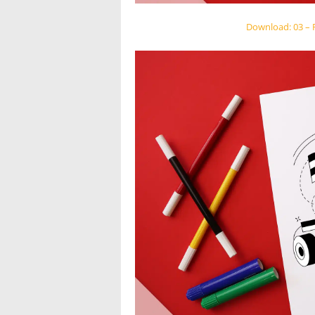
Download: 03 –