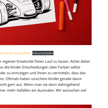
 Rennauto Ausmalbild
Herunterladen
 eigenen Kreativität freien Lauf zu lassen. Achte daher
s die Kinder Entscheidungen über Farben selbst
inder zu ermutigen und ihnen zu vermitteln, dass das
ist. Oftmals haben unsichere Kinder gerade davor
icht gern aus. Wenn man sie dann dahingehend
 immer mehr Gefallen am Ausmalen. Wir wünschen viel