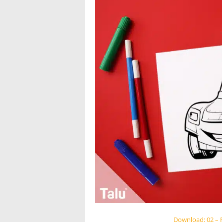
Download: 02 –