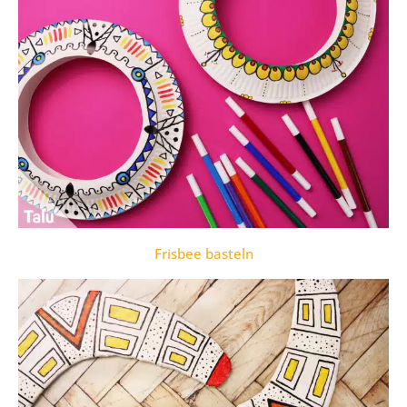
Frisbee basteln