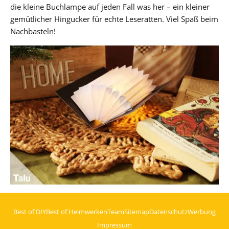
die kleine Buchlampe auf jeden Fall was her – ein kleiner
gemütlicher Hingucker für echte Leseratten. Viel Spaß beim
Nachbasteln!
Best of DIY
Best of Heimwerken
Team
Sitemap
Datenschutz
Werbung
Impressum