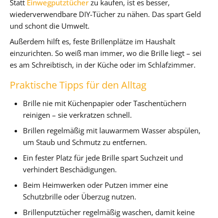
Statt
Einwegputztücher
zu kaufen, ist es besser,
wiederverwendbare DIY-Tücher zu nähen. Das spart Geld
und schont die Umwelt.
Außerdem hilft es, feste Brillenplätze im Haushalt
einzurichten. So weiß man immer, wo die Brille liegt – sei
es am Schreibtisch, in der Küche oder im Schlafzimmer.
Praktische Tipps für den Alltag
Brille nie mit Küchenpapier oder Taschentüchern
reinigen – sie verkratzen schnell.
Brillen regelmäßig mit lauwarmem Wasser abspülen,
um Staub und Schmutz zu entfernen.
Ein fester Platz für jede Brille spart Suchzeit und
verhindert Beschädigungen.
Beim Heimwerken oder Putzen immer eine
Schutzbrille oder Überzug nutzen.
Brillenputztücher regelmäßig waschen, damit keine