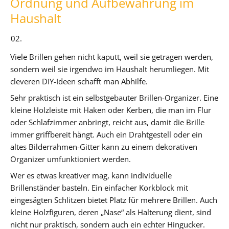
Ordnung und Aufbewahrung im
Haushalt
Viele Brillen gehen nicht kaputt, weil sie getragen werden,
sondern weil sie irgendwo im Haushalt herumliegen. Mit
cleveren DIY-Ideen schafft man Abhilfe.
Sehr praktisch ist ein selbstgebauter Brillen-Organizer. Eine
kleine Holzleiste mit Haken oder Kerben, die man im Flur
oder Schlafzimmer anbringt, reicht aus, damit die Brille
immer griffbereit hängt. Auch ein Drahtgestell oder ein
altes Bilderrahmen-Gitter kann zu einem dekorativen
Organizer umfunktioniert werden.
Wer es etwas kreativer mag, kann individuelle
Brillenständer basteln. Ein einfacher Korkblock mit
eingesägten Schlitzen bietet Platz für mehrere Brillen. Auch
kleine Holzfiguren, deren „Nase“ als Halterung dient, sind
nicht nur praktisch, sondern auch ein echter Hingucker.