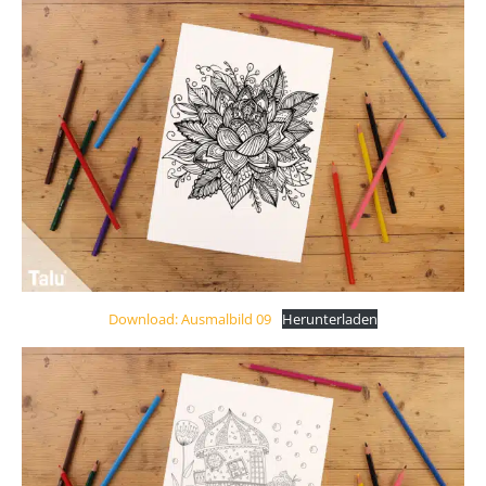
Download: Ausmalbild 09
Herunterladen