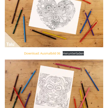
Download: Ausmalbild 06
Herunterladen