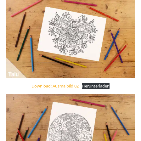
Download: Ausmalbild 02
Herunterladen