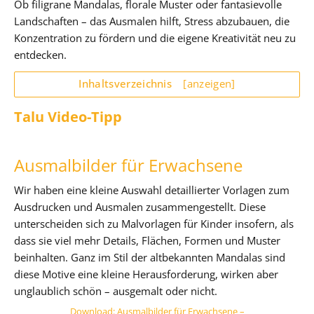
Ob filigrane Mandalas, florale Muster oder fantasievolle
Landschaften – das Ausmalen hilft, Stress abzubauen, die
Konzentration zu fördern und die eigene Kreativität neu zu
entdecken.
Inhaltsverzeichnis
[anzeigen]
Talu Video-Tipp
Ausmalbilder für Erwachsene
Wir haben eine kleine Auswahl detaillierter Vorlagen zum
Ausdrucken und Ausmalen zusammengestellt. Diese
unterscheiden sich zu Malvorlagen für Kinder insofern, als
dass sie viel mehr Details, Flächen, Formen und Muster
beinhalten. Ganz im Stil der altbekannten Mandalas sind
diese Motive eine kleine Herausforderung, wirken aber
unglaublich schön – ausgemalt oder nicht.
Download: Ausmalbilder für Erwachsene –