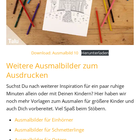
Download: Ausmalbild 10
Herunterladen
Weitere Ausmalbilder zum
Ausdrucken
Suchst Du nach weiterer Inspiration für ein paar ruhige
Minuten allein oder mit Deinen Kindern? Hier haben wir
noch mehr Vorlagen zum Ausmalen für größere Kinder und
auch Dich vorbereitet. Viel Spaß beim Stöbern.
Ausmalbilder für Einhörner
Ausmalbilder für Schmetterlinge
Ausmalbilder für Ostern